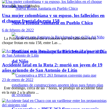
Ver todos los ressultados
Una mujer colombiana y su esposo, los fallecidos en
el choque frontal de ruta 158
Nueva Ronda Sanitaria en Pueblo Chico
6 de febrero de 2022
La Policía de Córdoba dio a conocer que los fallecidos en el
choque frotan en ruta 158, entre Las ...
Realizan este domingo la Bicicleteada por el Día
del Niño
Accidente fatal en la Ruta 2: murió un joven de 19
años oriundo de San Antonio de Litín
23 de enero de 2022
Este domingo, cerca de las 7 horas, se produjo un accidente fatal
en la ruta 2 a la altura ...