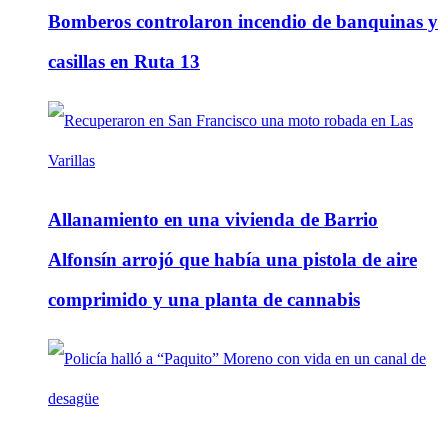
Bomberos controlaron incendio de banquinas y
casillas en Ruta 13
Allanamiento en una vivienda de Barrio
Alfonsín arrojó que había una pistola de aire
comprimido y una planta de cannabis