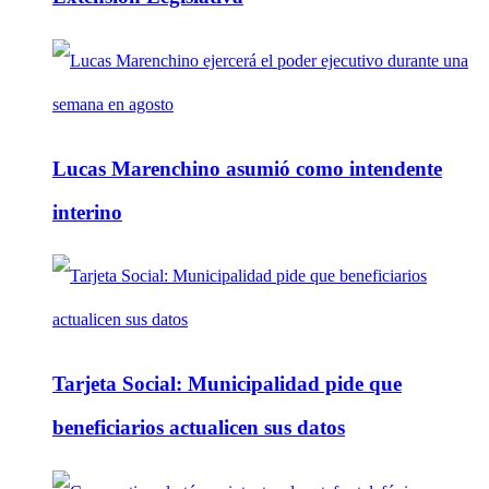
Lucas Marenchino asumió como intendente
interino
Tarjeta Social: Municipalidad pide que
beneficiarios actualicen sus datos