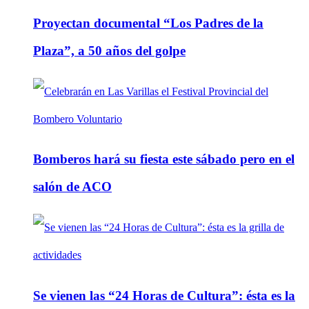
Proyectan documental “Los Padres de la
Plaza”, a 50 años del golpe
Bomberos hará su fiesta este sábado pero en el
salón de ACO
Se vienen las “24 Horas de Cultura”: ésta es la