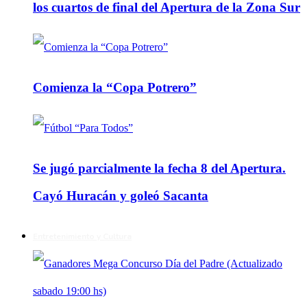
los cuartos de final del Apertura de la Zona Sur
Comienza la “Copa Potrero”
Se jugó parcialmente la fecha 8 del Apertura.
Cayó Huracán y goleó Sacanta
Entretenimiento y Cultura