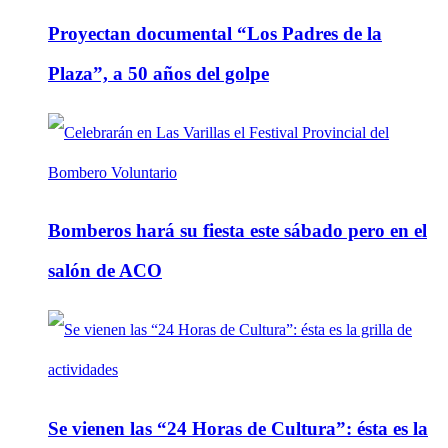
Proyectan documental “Los Padres de la
Plaza”, a 50 años del golpe
Bomberos hará su fiesta este sábado pero en el
salón de ACO
Se vienen las “24 Horas de Cultura”: ésta es la