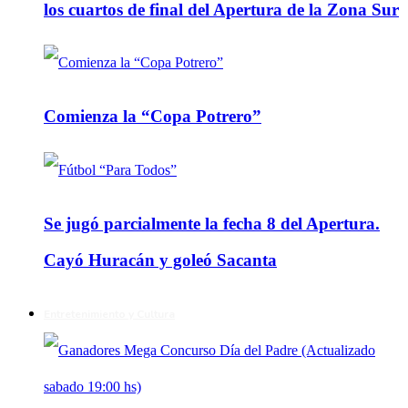
los cuartos de final del Apertura de la Zona Sur
Comienza la “Copa Potrero”
Se jugó parcialmente la fecha 8 del Apertura.
Cayó Huracán y goleó Sacanta
Entretenimiento y Cultura