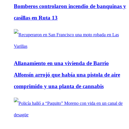
Bomberos controlaron incendio de banquinas y
casillas en Ruta 13
Allanamiento en una vivienda de Barrio
Alfonsín arrojó que había una pistola de aire
comprimido y una planta de cannabis