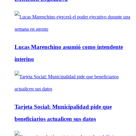
Lucas Marenchino asumió como intendente
interino
Tarjeta Social: Municipalidad pide que
beneficiarios actualicen sus datos