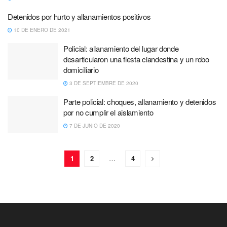
Detenidos por hurto y allanamientos positivos
10 DE ENERO DE 2021
Policial: allanamiento del lugar donde
desarticularon una fiesta clandestina y un robo
domiciliario
3 DE SEPTIEMBRE DE 2020
Parte policial: choques, allanamiento y detenidos
por no cumplir el aislamiento
7 DE JUNIO DE 2020
1
2
…
4