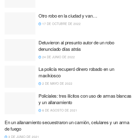
Otro robo en la ciudad y van…
17 DE OCTUBRE DE 2022
Detuvieron al presunto autor de un robo
denunciado días atrás
24 DE JUNIO DE 2022
La policía recuperó dinero robado en un
maxikiosco
2 DE MAYO DE 2022
Policiales: tres ilícitos con uso de armas blancas
y un allanamiento
6 DE AGOSTO DE 2021
En un allanamiento secuestraron un camión, celulares y un arma
de fuego
3 DE JUNIO DE 2021