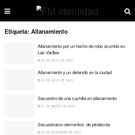
Etiqueta:
Allanamiento
Allanamiento por un hecho de robo ocurrido en
Las Varillas
28 DE JULIO DE 2025
Allanamiento y un detenido en la ciudad
23 DE JULIO DE 2025
Secuestro de una cuchilla en allanamiento
21 DE MARZO DE 2023
Secuestraron elementos de pirotecnia
30 DE DICIEMBRE DE 2022