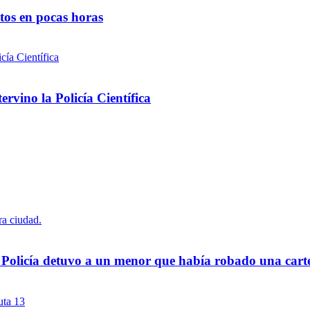
ntos en pocas horas
rvino la Policía Científica
a Policía detuvo a un menor que había robado una cart