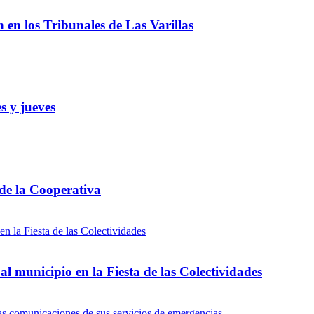
ón en los Tribunales de Las Varillas
s y jueves
 de la Cooperativa
l municipio en la Fiesta de las Colectividades