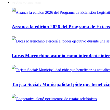
Política y Actualidad
Arranca la edición 2026 del Programa de Extensi
Lucas Marenchino asumió como intendente inter
Tarjeta Social: Municipalidad pide que beneficiar