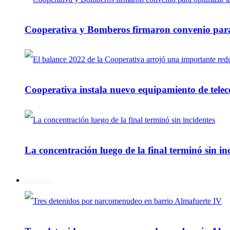
Cooperativa y Bomberos firmaron convenio para 
Cooperativa instala nuevo equipamiento de telec
La concentración luego de la final terminó sin in
Policiales