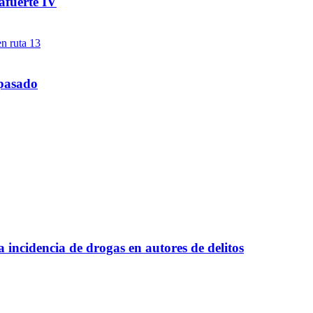
afuerte IV
 pasado
a incidencia de drogas en autores de delitos