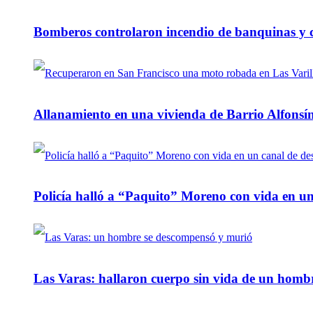
Bomberos controlaron incendio de banquinas y c
Allanamiento en una vivienda de Barrio Alfonsín
Policía halló a “Paquito” Moreno con vida en u
Las Varas: hallaron cuerpo sin vida de un homb