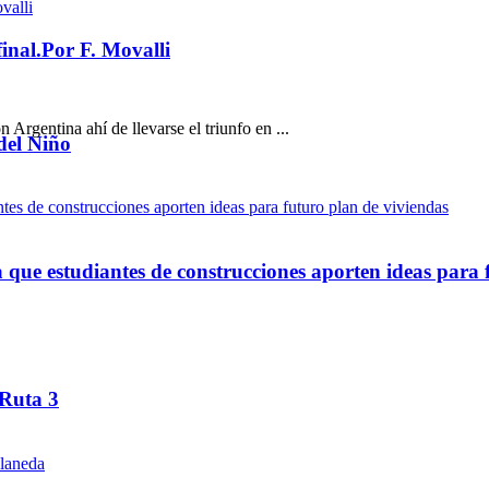
inal.Por F. Movalli
n Argentina ahí de llevarse el triunfo en ...
del Niño
ue estudiantes de construcciones aporten ideas para 
 Ruta 3