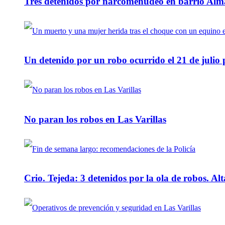
Tres detenidos por narcomenudeo en barrio Alm
Un detenido por un robo ocurrido el 21 de julio
No paran los robos en Las Varillas
Crio. Tejeda: 3 detenidos por la ola de robos. Alt