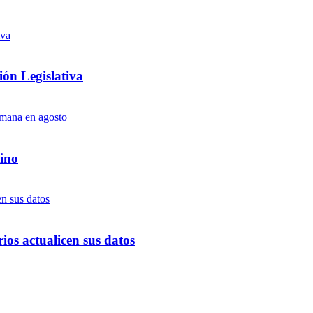
ón Legislativa
ino
ios actualicen sus datos