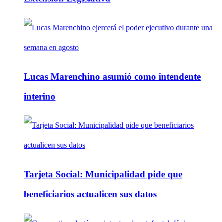
Lucas Marenchino asumió como intendente
interino
Tarjeta Social: Municipalidad pide que
beneficiarios actualicen sus datos