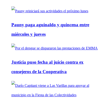
Pauny paga aguinaldo y quincena entre
miércoles y jueves
Justicia puso fecha al juicio contra ex
consejeros de la Cooperativa