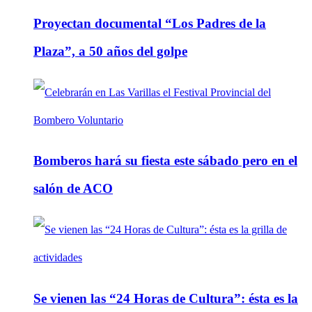
Proyectan documental “Los Padres de la
Plaza”, a 50 años del golpe
Bomberos hará su fiesta este sábado pero en el
salón de ACO
Se vienen las “24 Horas de Cultura”: ésta es la