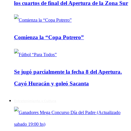
los cuartos de final del Apertura de la Zona Sur
Comienza la “Copa Potrero”
Se jugó parcialmente la fecha 8 del Apertura.
Cayó Huracán y goleó Sacanta
Entretenimiento y Cultura