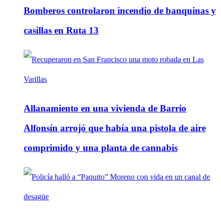
Bomberos controlaron incendio de banquinas y
casillas en Ruta 13
Allanamiento en una vivienda de Barrio
Alfonsín arrojó que había una pistola de aire
comprimido y una planta de cannabis