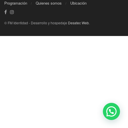
Programación
Quienes somos
Ubicación
© FM Identidad - Desarrollo y hospedaje
Desatec Web
.