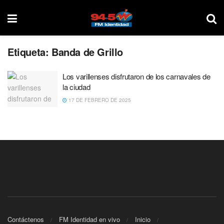
Etiqueta:
Banda de Grillo
Los varillenses disfrutaron de los carnavales de
la ciudad
17 DE FEBRERO DE 2025
Contáctenos
FM Identidad en vivo
Inicio