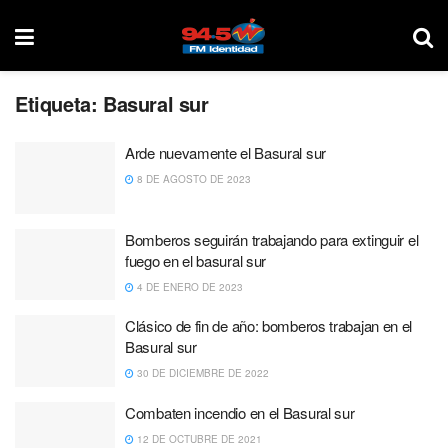
Etiqueta:
Basural sur
Arde nuevamente el Basural sur
8 DE AGOSTO DE 2023
Bomberos seguirán trabajando para extinguir el
fuego en el basural sur
4 DE ENERO DE 2023
Clásico de fin de año: bomberos trabajan en el
Basural sur
30 DE DICIEMBRE DE 2022
Combaten incendio en el Basural sur
12 DE OCTUBRE DE 2021