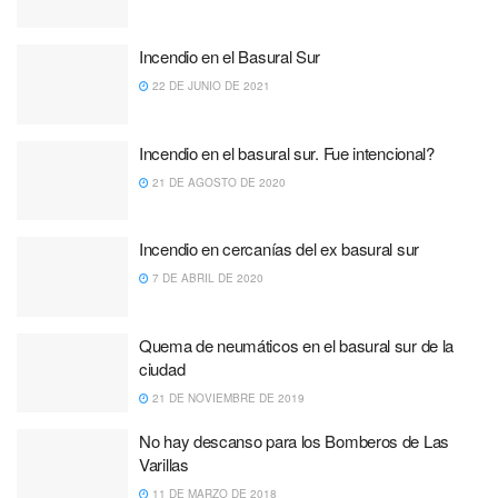
Incendio en el Basural Sur
22 DE JUNIO DE 2021
Incendio en el basural sur. Fue intencional?
21 DE AGOSTO DE 2020
Incendio en cercanías del ex basural sur
7 DE ABRIL DE 2020
Quema de neumáticos en el basural sur de la
ciudad
21 DE NOVIEMBRE DE 2019
No hay descanso para los Bomberos de Las
Varillas
11 DE MARZO DE 2018