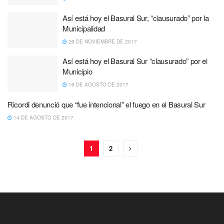
Así está hoy el Basural Sur, “clausurado” por la
Municipalidad
29 DE NOVIEMBRE DE 2017
Así está hoy el Basural Sur “clausurado” por el
Municipio
16 DE AGOSTO DE 2017
Ricordi denunció que “fue intencional” el fuego en el Basural Sur
14 DE AGOSTO DE 2017
1
2