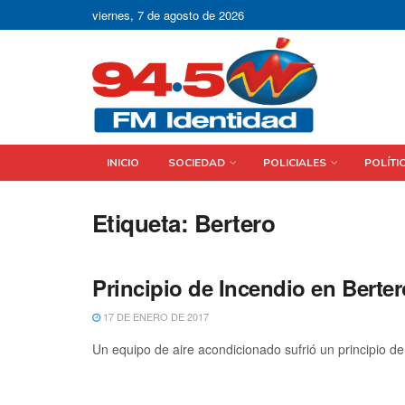
viernes, 7 de agosto de 2026
INICIO
SOCIEDAD
POLICIALES
POLÍTI
Etiqueta:
Bertero
Principio de Incendio en Berte
17 DE ENERO DE 2017
Un equipo de aire acondicionado sufrió un principio de