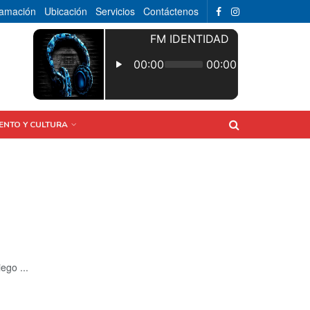
ramación
Ubicación
Servicios
Contáctenos
ENTO Y CULTURA
ego ...