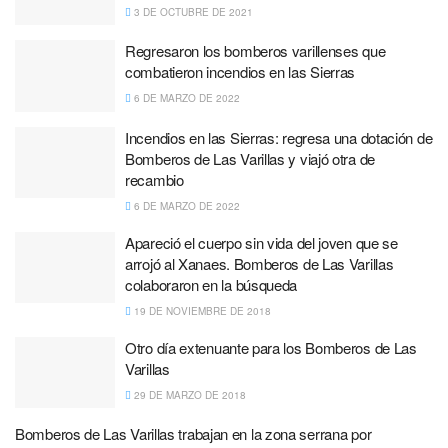
3 DE OCTUBRE DE 2021
Regresaron los bomberos varillenses que
combatieron incendios en las Sierras
6 DE MARZO DE 2022
Incendios en las Sierras: regresa una dotación de
Bomberos de Las Varillas y viajó otra de
recambio
6 DE MARZO DE 2022
Apareció el cuerpo sin vida del joven que se
arrojó al Xanaes. Bomberos de Las Varillas
colaboraron en la búsqueda
19 DE NOVIEMBRE DE 2018
Otro día extenuante para los Bomberos de Las
Varillas
29 DE MARZO DE 2018
Bomberos de Las Varillas trabajan en la zona serrana por