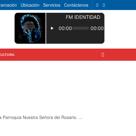
ramación
Ubicación
Servicios
Contáctenos
CULTURA
 Parroquia Nuestra Señora del Rosario. ...