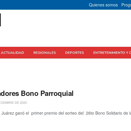
Quienes somos
Prog
Y ACTUALIDAD
REGIONALES
DEPORTES
ENTRETENIMIENTO Y 
dores Bono Parroquial
ICIEMBRE DE 2020
uárez ganó el primer premio del sorteo del 26to Bono Solidario de la