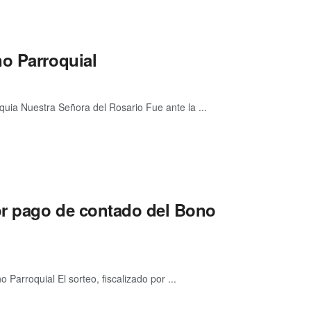
no Parroquial
quia Nuestra Señora del Rosario Fue ante la ...
or pago de contado del Bono
arroquial El sorteo, fiscalizado por ...