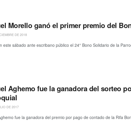
el Morello ganó el primer premio del Bo
ICIEMBRE DE 2018
n este sábado ante escribano público el 24° Bono Solidario de la Parro
el Aghemo fue la ganadora del sorteo p
oquial
LIO DE 2017
ghemo fue la ganadora del premio por pago de contado de la Rifa Bono P