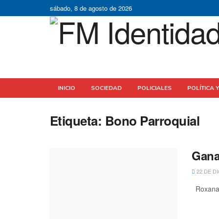
sábado, 8 de agosto de 2026
INICIO
SOCIEDAD
POLICIALES
POLÍTICA 
Etiqueta:
Bono Parroquial
Gana
22 DE D
Roxana J