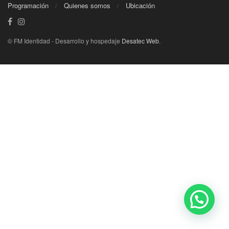
Programación
Quienes somos
Ubicación
© FM Identidad - Desarrollo y hospedaje
Desatec Web
.