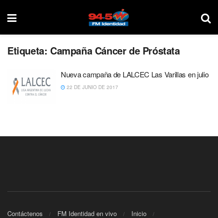
Etiqueta:
Campaña Cáncer de Próstata
Nueva campaña de LALCEC Las Varillas en julio
22 DE JUNIO DE 2017
Contáctenos
FM Identidad en vivo
Inicio