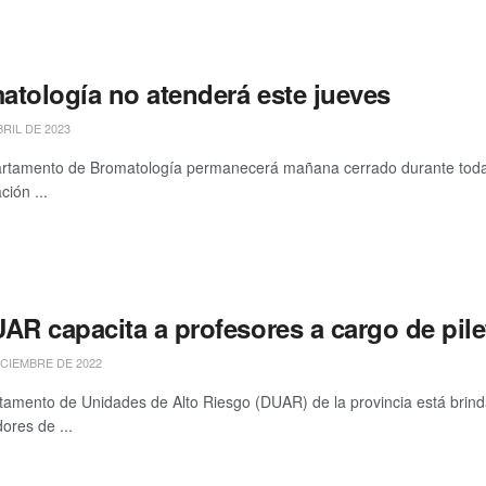
atología no atenderá este jueves
BRIL DE 2023
tamento de Bromatología permanecerá mañana cerrado durante toda l
ción ...
AR capacita a profesores a cargo de pile
ICIEMBRE DE 2022
tamento de Unidades de Alto Riesgo (DUAR) de la provincia está brinda
ores de ...