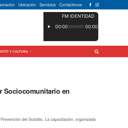
ramación
Ubicación
Servicios
Contáctenos
ENTO Y CULTURA
or Sociocomunitario en
Prevención del Suicidio. La capacitación, organizada