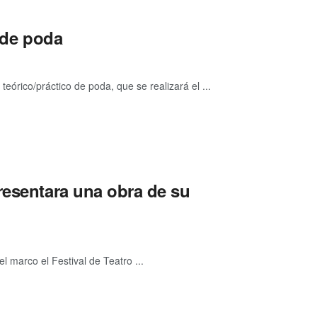
o de poda
eórico/práctico de poda, que se realizará el ...
resentara una obra de su
l marco el Festival de Teatro ...