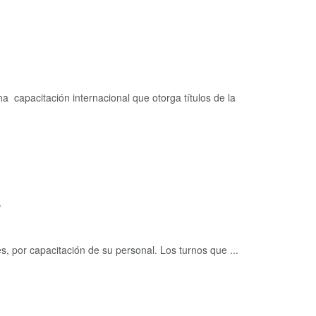
acitación internacional que otorga títulos de la
s
s, por capacitación de su personal. Los turnos que ...