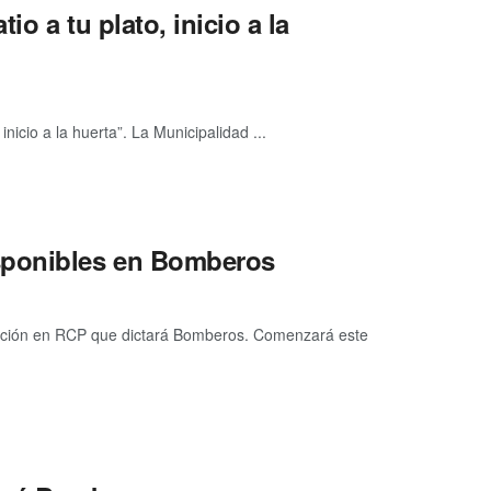
io a tu plato, inicio a la
nicio a la huerta”. La Municipalidad ...
sponibles en Bomberos
ción en RCP que dictará Bomberos. Comenzará este