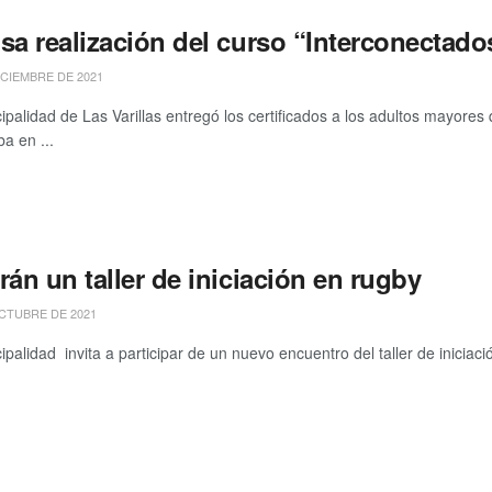
sa realización del curso “Interconectado
ICIEMBRE DE 2021
ipalidad de Las Varillas entregó los certificados a los adultos mayores
a en ...
rán un taller de iniciación en rugby
CTUBRE DE 2021
ipalidad invita a participar de un nuevo encuentro del taller de iniciac