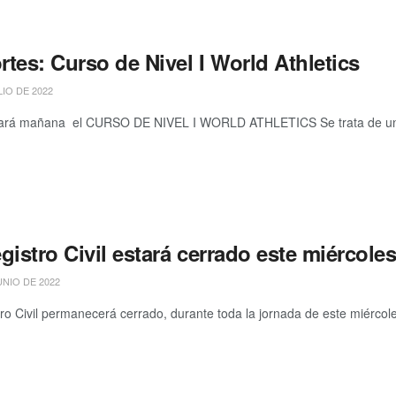
tes: Curso de Nivel I World Athletics
LIO DE 2022
á mañana el CURSO DE NIVEL I WORLD ATHLETICS Se trata de una cap
gistro Civil estará cerrado este miércole
UNIO DE 2022
tro Civil permanecerá cerrado, durante toda la jornada de este miércole