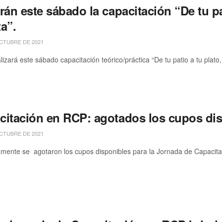
rán este sábado la capacitación “De tu pat
a”.
CTUBRE DE 2021
ará este sábado capacitación teórico/práctica “De tu patio a tu plato, i
citación en RCP: agotados los cupos di
CTUBRE DE 2021
te se agotaron los cupos disponibles para la Jornada de Capacita