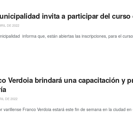
nicipalidad invita a participar del curs
BRIL DE 2022
ipalidad informa que, están abiertas las inscripciones, para el curso t
co Verdoia brindará una capacitación y p
ía
RIL DE 2022
or varillense Franco Verdoia estará este fin de semana en la ciudad en e