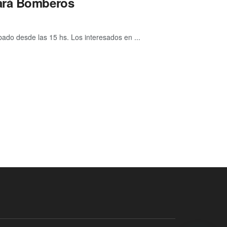
dará Bomberos
do desde las 15 hs. Los interesados en ...