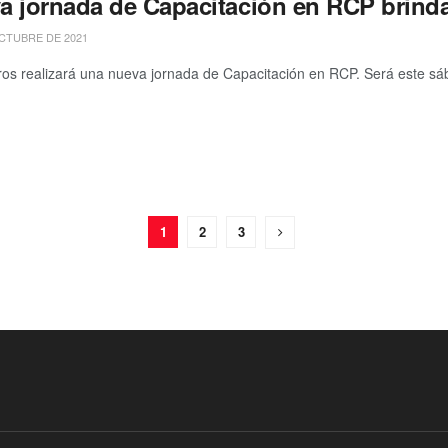
a jornada de Capacitación en RCP brin
CTUBRE DE 2021
 realizará una nueva jornada de Capacitación en RCP. Será este sába
1
2
3