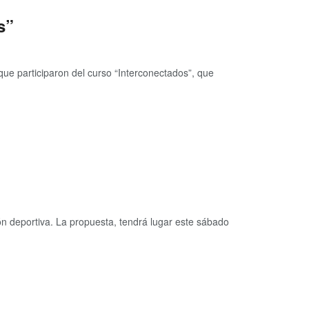
s”
 que participaron del curso “Interconectados”, que
ión deportiva. La propuesta, tendrá lugar este sábado