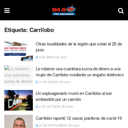
Etiqueta:
Carrilobo
Otras localidades de la región que votan el 25 de
junio
9 DE MAYO DE 2023
Le robaron una cuantiosa suma de dinero a una
mujer de Carrilobo mediante un engaño telefonico
21 DE ENERO DE 2021
Un septuagenario murió en Carrilobo al ser
embestido por un camión
8 DE OCTUBRE DE 2020
Carrilobo reportó 12 casos positivos de covid-19
29 DE SEPTIEMBRE DE 2020