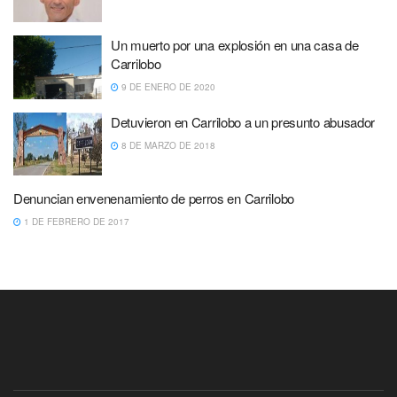
Un muerto por una explosión en una casa de
Carrilobo
9 DE ENERO DE 2020
Detuvieron en Carrilobo a un presunto abusador
8 DE MARZO DE 2018
Denuncian envenenamiento de perros en Carrilobo
1 DE FEBRERO DE 2017