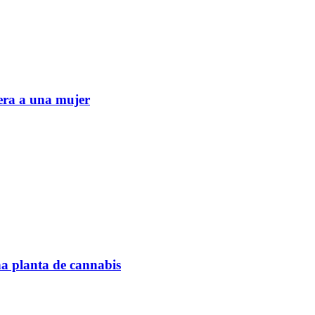
era a una mujer
na planta de cannabis