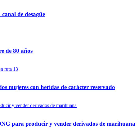
n canal de desagüe
re de 80 años
dos mujeres con heridas de carácter reservado
a ONG para producir y vender derivados de marihuana