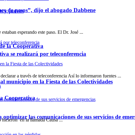
nes de pesos”, dijo el abogado Dabbene
s y jueves
aban esperando este paso. El Dr. José ...
 de la Cooperativa
va se realizará por teleconferencia
clarar a través de teleconferencia Así lo informaron fuentes ...
l municipio en la Fiesta de las Colectividades
usa Cooperativa
optimizar las comunicaciones de sus servicios de emer
hicieron en la llamada Causa ...