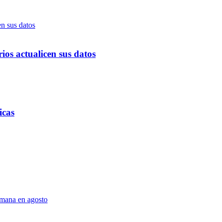
ios actualicen sus datos
icas