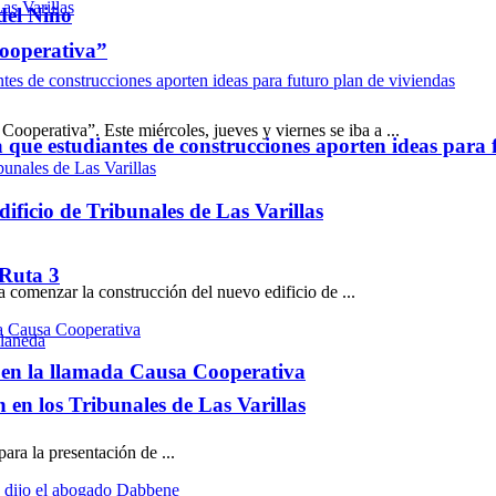
del Niño
Cooperativa”
ooperativa”. Este miércoles, jueves y viernes se iba a ...
ue estudiantes de construcciones aporten ideas para 
ificio de Tribunales de Las Varillas
 Ruta 3
a comenzar la construcción del nuevo edificio de ...
es en la llamada Causa Cooperativa
ón en los Tribunales de Las Varillas
ara la presentación de ...