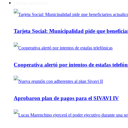
Política y Actualidad
Tarjeta Social: Municipalidad pide que beneficiar
Cooperativa alertó por intentos de estafas telefón
Aprobaron plan de pagos para el SIVAVI IV