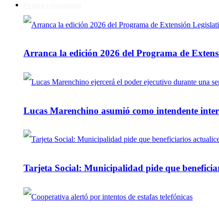
Política y Actualidad
Arranca la edición 2026 del Programa de Extensi
Lucas Marenchino asumió como intendente inter
Tarjeta Social: Municipalidad pide que beneficiar