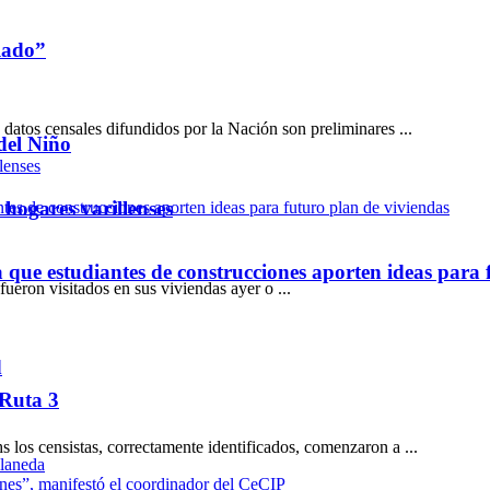
lado”
 datos censales difundidos por la Nación son preliminares ...
del Niño
 hogares varillenses
ue estudiantes de construcciones aporten ideas para 
eron visitados en sus viviendas ayer o ...
d
 Ruta 3
los censistas, correctamente identificados, comenzaron a ...