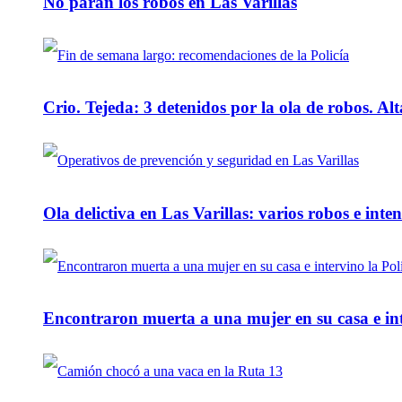
No paran los robos en Las Varillas
Crio. Tejeda: 3 detenidos por la ola de robos. Alt
Ola delictiva en Las Varillas: varios robos e inte
Encontraron muerta a una mujer en su casa e inte