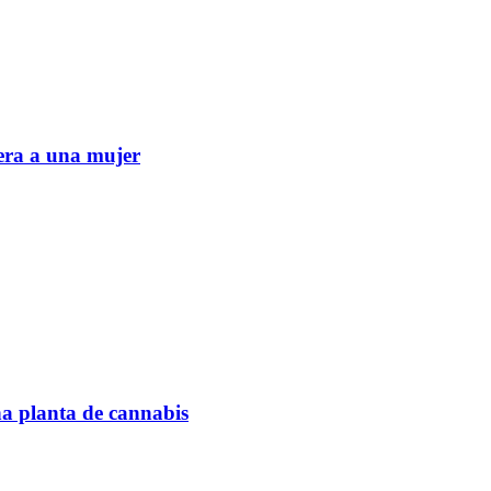
era a una mujer
na planta de cannabis