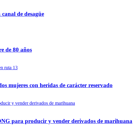
n canal de desagüe
re de 80 años
dos mujeres con heridas de carácter reservado
a ONG para producir y vender derivados de marihuana