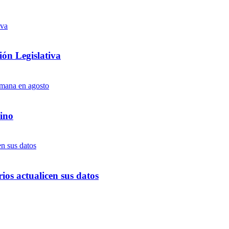
ón Legislativa
ino
ios actualicen sus datos