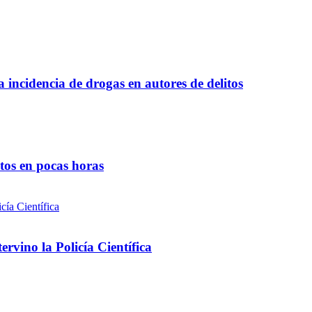
a incidencia de drogas en autores de delitos
ntos en pocas horas
rvino la Policía Científica