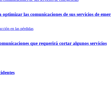
optimizar las comunicaciones de sus servicios de emer
omunicaciones que requerirá cortar algunos servicios
cidentes