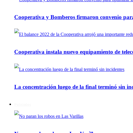
Cooperativa y Bomberos firmaron convenio para 
Cooperativa instala nuevo equipamiento de telec
La concentración luego de la final terminó sin in
Policiales