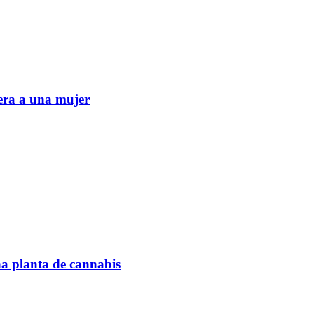
era a una mujer
na planta de cannabis