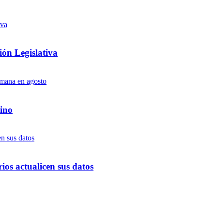
ón Legislativa
ino
ios actualicen sus datos