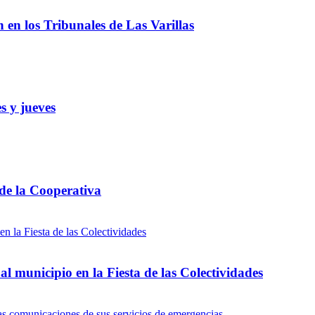
ón en los Tribunales de Las Varillas
s y jueves
 de la Cooperativa
l municipio en la Fiesta de las Colectividades