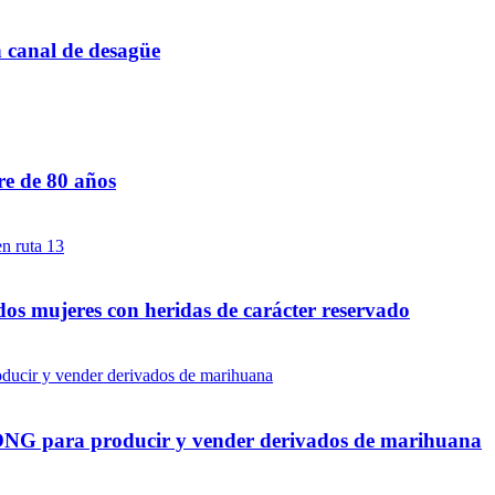
n canal de desagüe
re de 80 años
dos mujeres con heridas de carácter reservado
a ONG para producir y vender derivados de marihuana