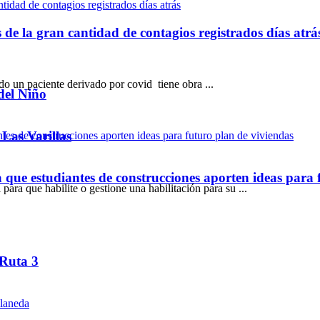
de la gran cantidad de contagios registrados días atrá
o un paciente derivado por covid tiene obra ...
del Niño
 Las Varillas
ue estudiantes de construcciones aporten ideas para 
ara que habilite o gestione una habilitación para su ...
 Ruta 3