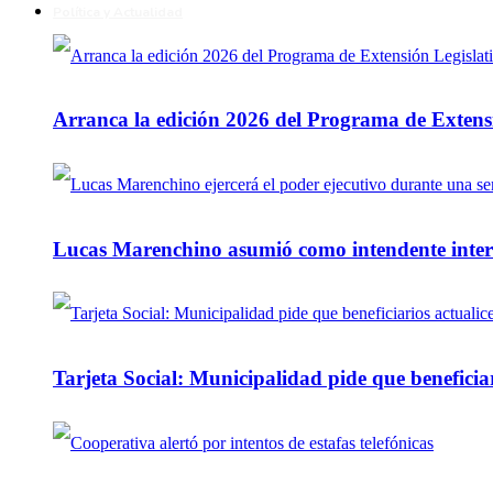
Política y Actualidad
Arranca la edición 2026 del Programa de Extensi
Lucas Marenchino asumió como intendente inter
Tarjeta Social: Municipalidad pide que beneficiar