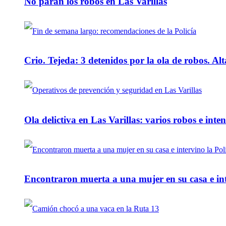
No paran los robos en Las Varillas
Crio. Tejeda: 3 detenidos por la ola de robos. Alt
Ola delictiva en Las Varillas: varios robos e inte
Encontraron muerta a una mujer en su casa e inte