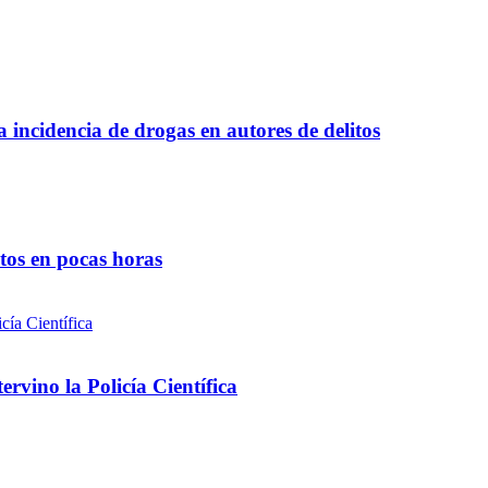
a incidencia de drogas en autores de delitos
ntos en pocas horas
rvino la Policía Científica