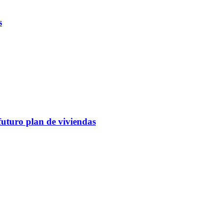
s
futuro plan de viviendas