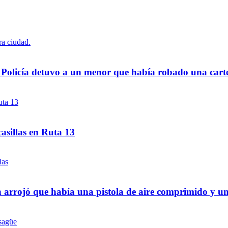
a Policía detuvo a un menor que había robado una cart
asillas en Ruta 13
 arrojó que había una pistola de aire comprimido y u