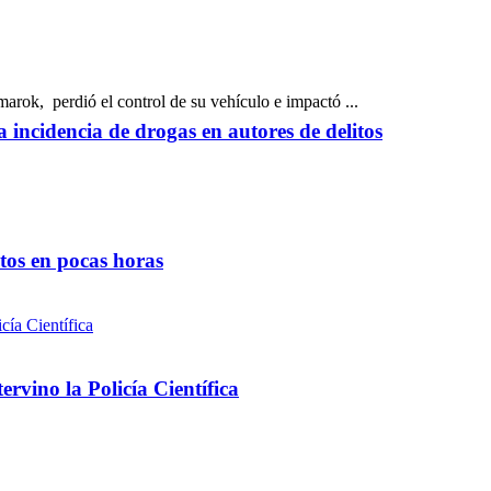
ok, perdió el control de su vehículo e impactó ...
a incidencia de drogas en autores de delitos
ntos en pocas horas
rvino la Policía Científica