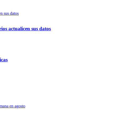
ios actualicen sus datos
icas