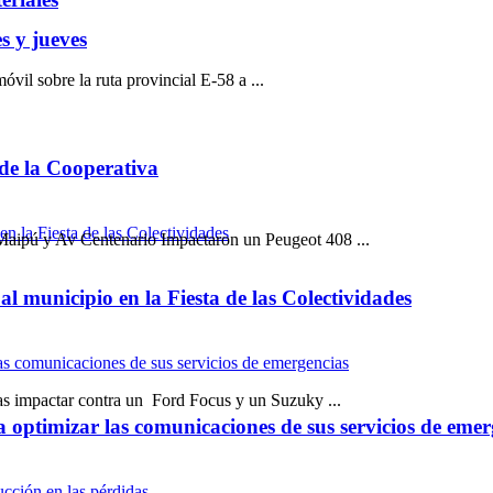
s y jueves
il sobre la ruta provincial E-58 a ...
 de la Cooperativa
 Maipú y Av Centenario Impactaron un Peugeot 408 ...
l municipio en la Fiesta de las Colectividades
as impactar contra un Ford Focus y un Suzuky ...
optimizar las comunicaciones de sus servicios de emer