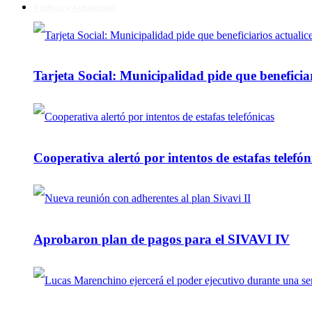
Política y Actualidad
Tarjeta Social: Municipalidad pide que beneficiar
Cooperativa alertó por intentos de estafas telefón
Aprobaron plan de pagos para el SIVAVI IV