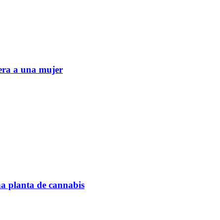
era a una mujer
na planta de cannabis