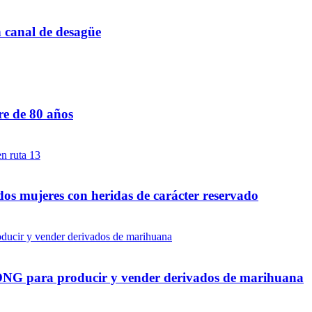
n canal de desagüe
re de 80 años
dos mujeres con heridas de carácter reservado
a ONG para producir y vender derivados de marihuana