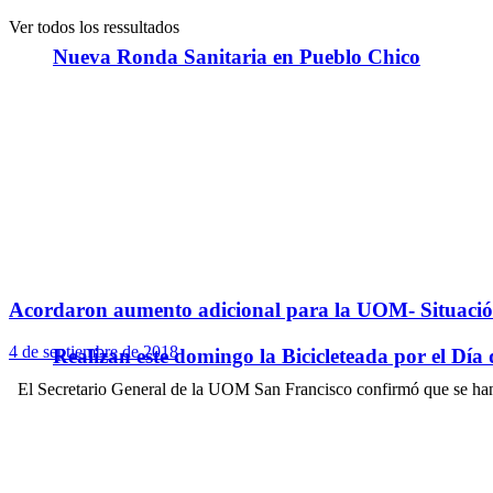
Ver todos los ressultados
Nueva Ronda Sanitaria en Pueblo Chico
Acordaron aumento adicional para la UOM- Situació
4 de septiembre de 2018
Realizan este domingo la Bicicleteada por el Día 
El Secretario General de la UOM San Francisco confirmó que se han 