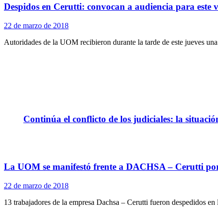
Despidos en Cerutti: convocan a audiencia para este v
22 de marzo de 2018
Autoridades de la UOM recibieron durante la tarde de este jueves una n
Continúa el conflicto de los judiciales: la situaci
La UOM se manifestó frente a DACHSA – Cerutti por 
22 de marzo de 2018
13 trabajadores de la empresa Dachsa – Cerutti fueron despedidos en la