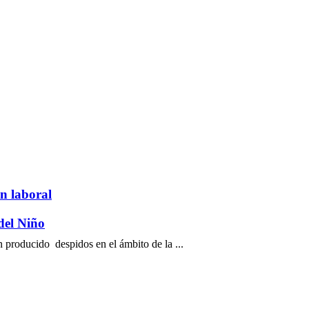
n laboral
del Niño
producido despidos en el ámbito de la ...