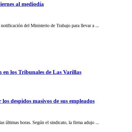
iernes al mediodía
otificación del Ministerio de Trabajo para llevar a ...
ón en los Tribunales de Las Varillas
los despidos masivos de sus empleados
s últimas horas. Según el sindicato, la firma adujo ...