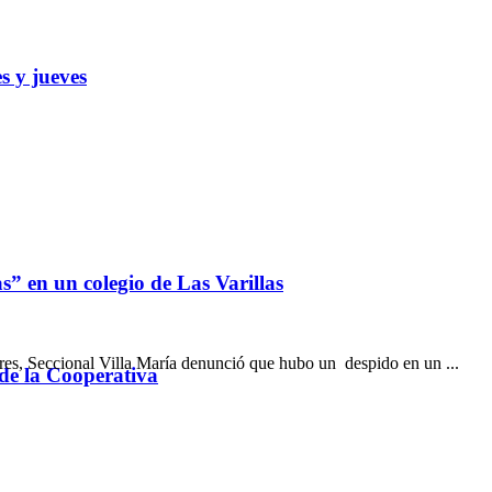
s y jueves
” en un colegio de Las Varillas
res, Seccional Villa María denunció que hubo un despido en un ...
 de la Cooperativa