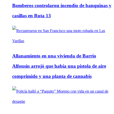
Bomberos controlaron incendio de banquinas y
casillas en Ruta 13
Allanamiento en una vivienda de Barrio
Alfonsín arrojó que había una pistola de aire
comprimido y una planta de cannabis