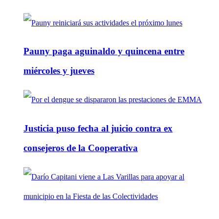
Pauny paga aguinaldo y quincena entre
miércoles y jueves
Justicia puso fecha al juicio contra ex
consejeros de la Cooperativa