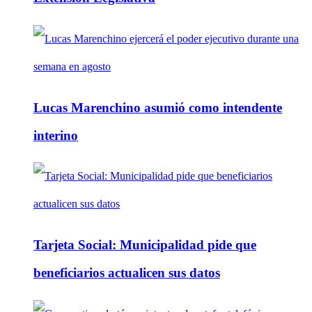
Lucas Marenchino asumió como intendente
interino
Tarjeta Social: Municipalidad pide que
beneficiarios actualicen sus datos