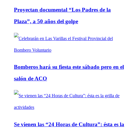
Proyectan documental “Los Padres de la
Plaza”, a 50 años del golpe
Bomberos hará su fiesta este sábado pero en el
salón de ACO
Se vienen las “24 Horas de Cultura”: ésta es la