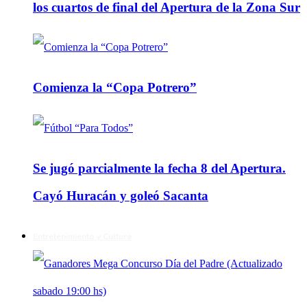
los cuartos de final del Apertura de la Zona Sur
Comienza la “Copa Potrero”
Se jugó parcialmente la fecha 8 del Apertura.
Cayó Huracán y goleó Sacanta
Entretenimiento y Cultura