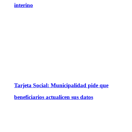
interino
Tarjeta Social: Municipalidad pide que
beneficiarios actualicen sus datos