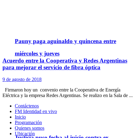
Pauny paga aguinaldo y quincena entre
miércoles y jueves
Acuerdo entre la Cooperativa y Redes Argentinas
para mejorar el servicio de fibra óptica
9 de agosto de 2018
Firmaron hoy un convenio entre la Cooperativa de Energía
Eléctrica y la empresa Redes Argentinas. Se realizo en la Sala de ...
Contáctenos
FM Identidad en vivo
Inicio
Programación
Quienes somos
Ubicación
Justicia puso fecha al juicio contra ex