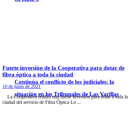
Fuerte inversión de la Cooperativa para dotar de
fibra óptica a toda la ciudad
Continúa el conflicto de los judiciales: la
10 de junio de 2021
situación en los Tribunales de Las Varillas
La Cooperativa realizó una fuerte inversión para dotar a toda la
ciudad del servicio de Fibra Óptica Lo ...