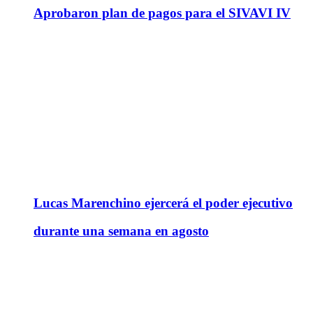
Aprobaron plan de pagos para el SIVAVI IV
Lucas Marenchino ejercerá el poder ejecutivo
durante una semana en agosto