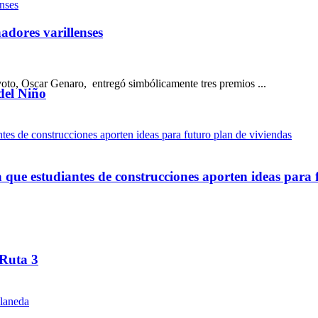
dores varillenses
to, Oscar Genaro, entregó simbólicamente tres premios ...
del Niño
ue estudiantes de construcciones aporten ideas para 
 Ruta 3