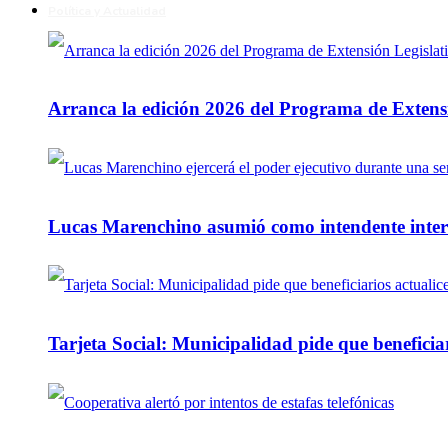
Política y Actualidad
Arranca la edición 2026 del Programa de Extensi
Lucas Marenchino asumió como intendente inter
Tarjeta Social: Municipalidad pide que beneficiar