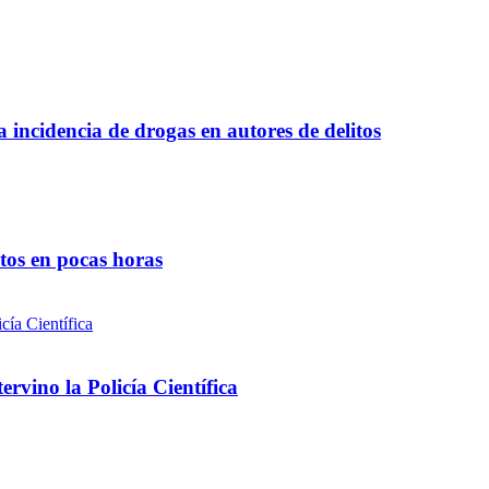
a incidencia de drogas en autores de delitos
ntos en pocas horas
rvino la Policía Científica