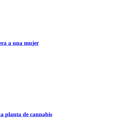
era a una mujer
na planta de cannabis