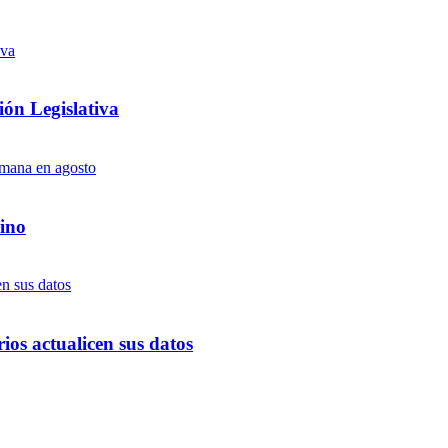
ón Legislativa
ino
ios actualicen sus datos