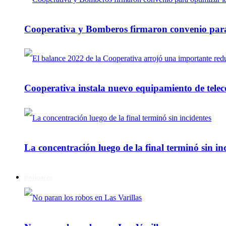
Cooperativa y Bomberos firmaron convenio para 
Cooperativa instala nuevo equipamiento de telec
La concentración luego de la final terminó sin in
Policiales