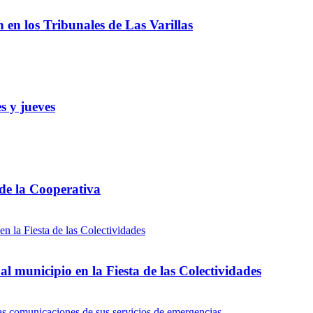
ón en los Tribunales de Las Varillas
s y jueves
 de la Cooperativa
l municipio en la Fiesta de las Colectividades