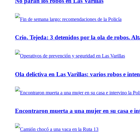
No paran los robos en Las Varillas
Crio. Tejeda: 3 detenidos por la ola de robos. Alt
Ola delictiva en Las Varillas: varios robos e inte
Encontraron muerta a una mujer en su casa e inte