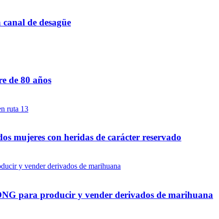
n canal de desagüe
re de 80 años
dos mujeres con heridas de carácter reservado
a ONG para producir y vender derivados de marihuana