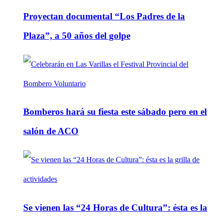
Proyectan documental “Los Padres de la
Plaza”, a 50 años del golpe
Bomberos hará su fiesta este sábado pero en el
salón de ACO
Se vienen las “24 Horas de Cultura”: ésta es la