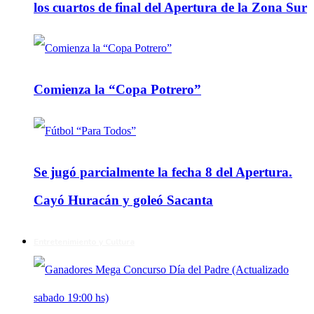
los cuartos de final del Apertura de la Zona Sur
Comienza la “Copa Potrero”
Se jugó parcialmente la fecha 8 del Apertura.
Cayó Huracán y goleó Sacanta
Entretenimiento y Cultura