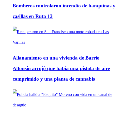
Bomberos controlaron incendio de banquinas y
casillas en Ruta 13
Allanamiento en una vivienda de Barrio
Alfonsín arrojó que había una pistola de aire
comprimido y una planta de cannabis