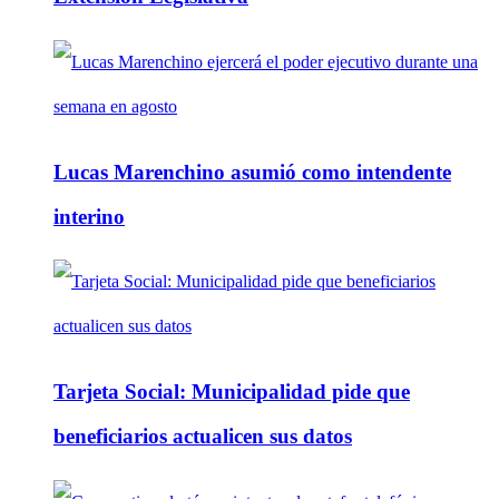
Lucas Marenchino asumió como intendente
interino
Tarjeta Social: Municipalidad pide que
beneficiarios actualicen sus datos