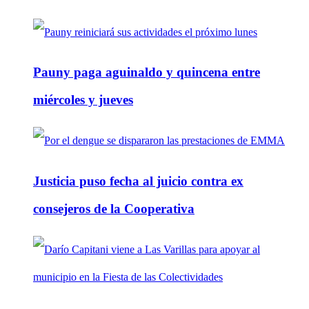
Pauny paga aguinaldo y quincena entre
miércoles y jueves
Justicia puso fecha al juicio contra ex
consejeros de la Cooperativa