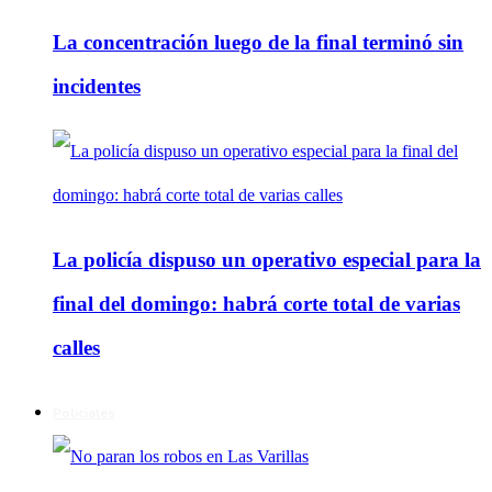
La concentración luego de la final terminó sin
incidentes
La policía dispuso un operativo especial para la
final del domingo: habrá corte total de varias
calles
Policiales