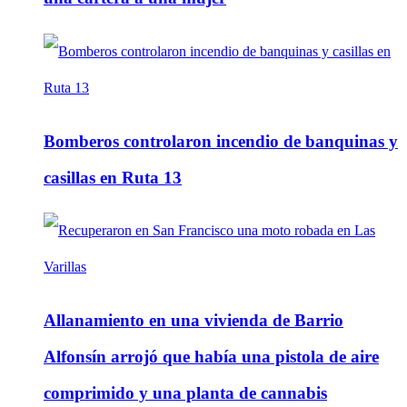
Bomberos controlaron incendio de banquinas y
casillas en Ruta 13
Allanamiento en una vivienda de Barrio
Alfonsín arrojó que había una pistola de aire
comprimido y una planta de cannabis