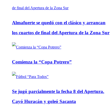
Almafuerte se quedó con el clásico y arrancan
los cuartos de final del Apertura de la Zona Sur
Comienza la “Copa Potrero”
Se jugó parcialmente la fecha 8 del Apertura.
Cayó Huracán y goleó Sacanta