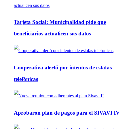
Tarjeta Social: Municipalidad pide que
beneficiarios actualicen sus datos
Cooperativa alertó por intentos de estafas
telefónicas
Aprobaron plan de pagos para el SIVAVI IV