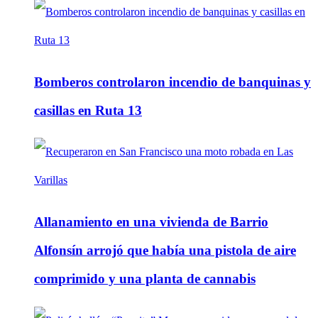
Bomberos controlaron incendio de banquinas y
casillas en Ruta 13
Allanamiento en una vivienda de Barrio
Alfonsín arrojó que había una pistola de aire
comprimido y una planta de cannabis