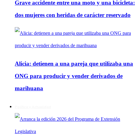
Grave accidente entre una moto y una bicicleta:
dos mujeres con heridas de carácter reservado
Alicia: detienen a una pareja que utilizaba una
ONG para producir y vender derivados de
marihuana
Política y Actualidad