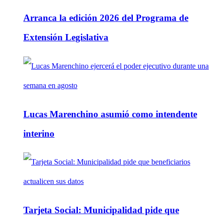
Arranca la edición 2026 del Programa de
Extensión Legislativa
Lucas Marenchino asumió como intendente
interino
Tarjeta Social: Municipalidad pide que