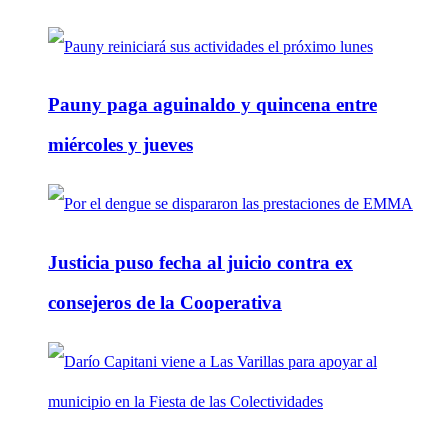
Pauny paga aguinaldo y quincena entre
miércoles y jueves
Justicia puso fecha al juicio contra ex
consejeros de la Cooperativa