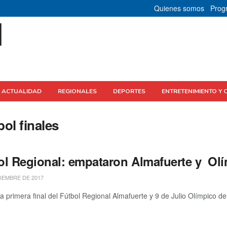
Quienes somos
Prog
Y ACTUALIDAD
REGIONALES
DEPORTES
ENTRETENIMIENTO Y 
bol finales
ol Regional: empataron Almafuerte y Ol
CIEMBRE DE 2017
imera final del Fútbol Regional Almafuerte y 9 de Julio Olímpico de 