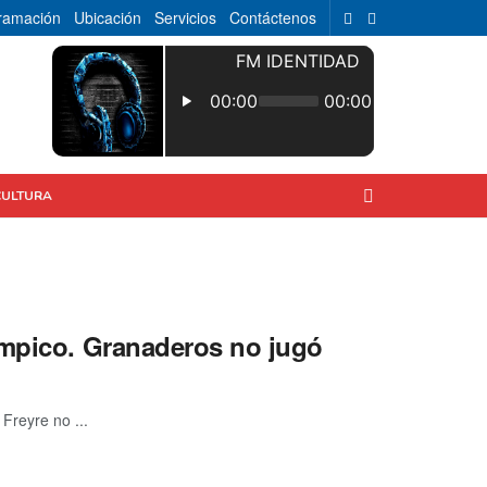
ramación
Ubicación
Servicios
Contáctenos
CULTURA
ímpico. Granaderos no jugó
Freyre no ...