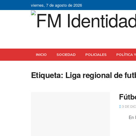
viernes, 7 de agosto de 2026
INICIO
SOCIEDAD
POLICIALES
POLÍTICA 
Etiqueta:
Liga regional de fut
Fútb
3 DE DI
En la pr