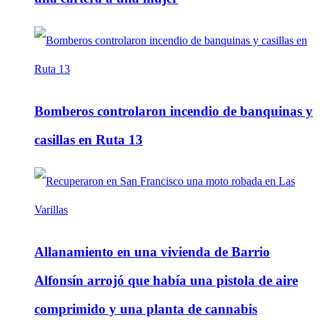
Bomberos controlaron incendio de banquinas y
casillas en Ruta 13
Allanamiento en una vivienda de Barrio
Alfonsín arrojó que había una pistola de aire
comprimido y una planta de cannabis