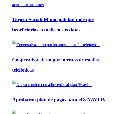
Tarjeta Social: Municipalidad pide que
beneficiarios actualicen sus datos
Cooperativa alertó por intentos de estafas
telefónicas
Aprobaron plan de pagos para el SIVAVI IV