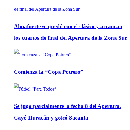
Almafuerte se quedó con el clásico y arrancan
los cuartos de final del Apertura de la Zona Sur
Comienza la “Copa Potrero”
Se jugó parcialmente la fecha 8 del Apertura.
Cayó Huracán y goleó Sacanta