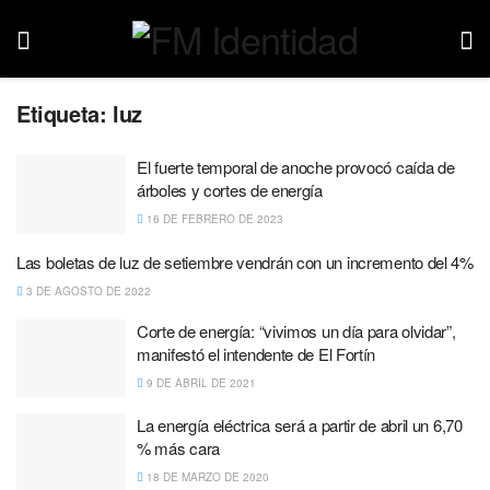
Etiqueta:
luz
El fuerte temporal de anoche provocó caída de
árboles y cortes de energía
16 DE FEBRERO DE 2023
Las boletas de luz de setiembre vendrán con un incremento del 4%
3 DE AGOSTO DE 2022
Corte de energía: “vivimos un día para olvidar”,
manifestó el intendente de El Fortín
9 DE ABRIL DE 2021
La energía eléctrica será a partir de abril un 6,70
% más cara
18 DE MARZO DE 2020