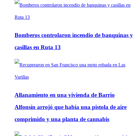
Bomberos controlaron incendio de banquinas y
casillas en Ruta 13
Allanamiento en una vivienda de Barrio
Alfonsín arrojó que había una pistola de aire
comprimido y una planta de cannabis