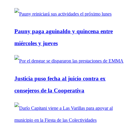
Pauny paga aguinaldo y quincena entre
miércoles y jueves
Justicia puso fecha al juicio contra ex
consejeros de la Cooperativa