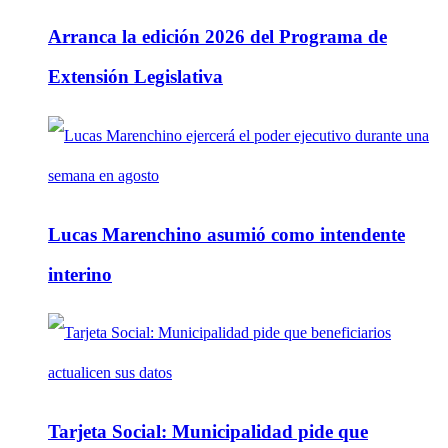
Arranca la edición 2026 del Programa de
Extensión Legislativa
Lucas Marenchino asumió como intendente
interino
Tarjeta Social: Municipalidad pide que