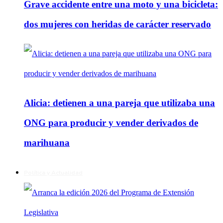
Grave accidente entre una moto y una bicicleta:
dos mujeres con heridas de carácter reservado
Alicia: detienen a una pareja que utilizaba una
ONG para producir y vender derivados de
marihuana
Política y Actualidad