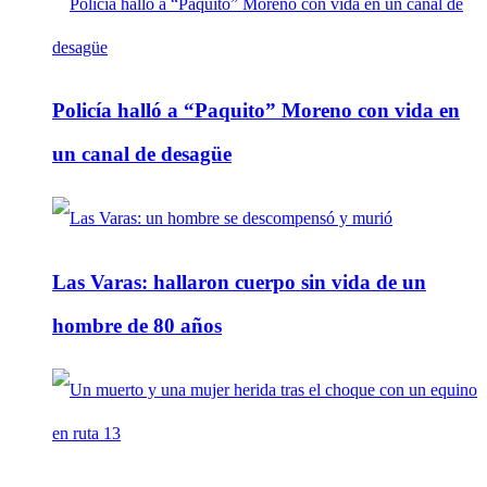
Policía halló a “Paquito” Moreno con vida en
un canal de desagüe
Las Varas: hallaron cuerpo sin vida de un
hombre de 80 años