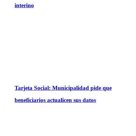
interino
Tarjeta Social: Municipalidad pide que
beneficiarios actualicen sus datos