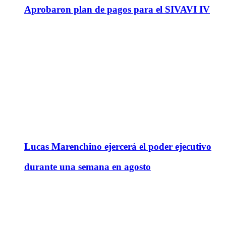
Aprobaron plan de pagos para el SIVAVI IV
Lucas Marenchino ejercerá el poder ejecutivo
durante una semana en agosto