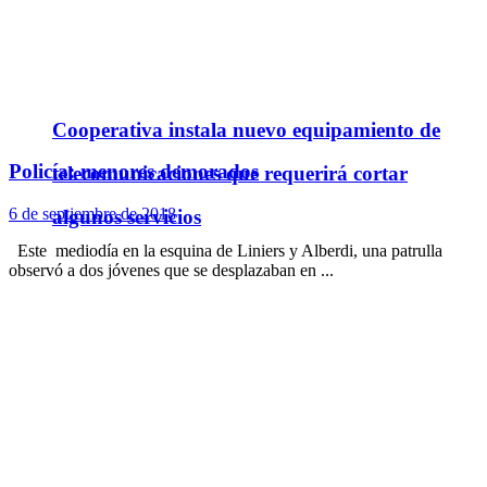
Cooperativa instala nuevo equipamiento de
Policía: menores demorados
telecomunicaciones que requerirá cortar
6 de septiembre de 2018
algunos servicios
Este mediodía en la esquina de Liniers y Alberdi, una patrulla
observó a dos jóvenes que se desplazaban en ...