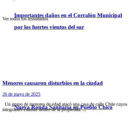
Importantes daños en el Corralón Municipal
Ver todos los ressultados
por los fuertes vientos del sur
Menores causaron disturbios en la ciudad
26 de mayo de 2025
Un grupo de menores de edad atacó una casa de calle Chile cuyos
Nueva Ronda Sanitaria en Pueblo Chico
integrantes estaban dentro de la propiedad. ...