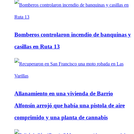
Bomberos controlaron incendio de banquinas y
casillas en Ruta 13
Allanamiento en una vivienda de Barrio
Alfonsín arrojó que había una pistola de aire
comprimido y una planta de cannabis