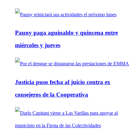
Pauny paga aguinaldo y quincena entre
miércoles y jueves
Justicia puso fecha al juicio contra ex
consejeros de la Cooperativa