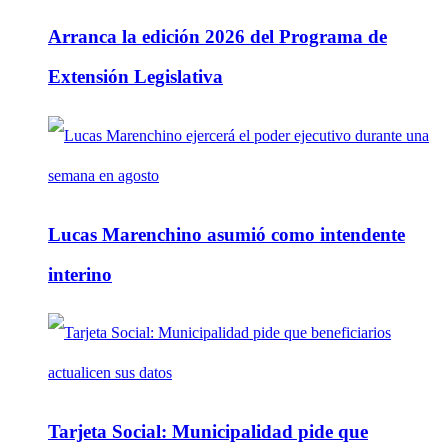
Arranca la edición 2026 del Programa de
Extensión Legislativa
Lucas Marenchino asumió como intendente
interino
Tarjeta Social: Municipalidad pide que