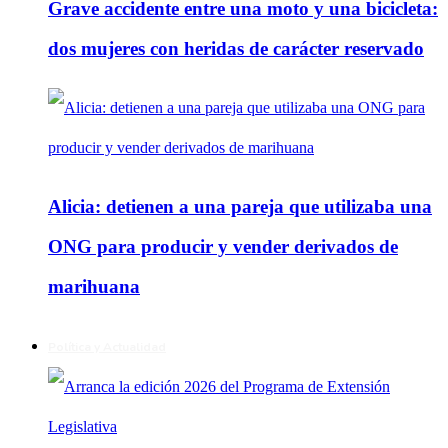
Grave accidente entre una moto y una bicicleta:
dos mujeres con heridas de carácter reservado
Alicia: detienen a una pareja que utilizaba una
ONG para producir y vender derivados de
marihuana
Política y Actualidad