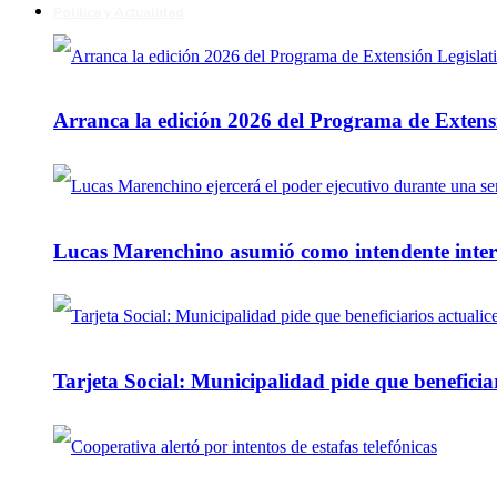
Política y Actualidad
Arranca la edición 2026 del Programa de Extensi
Lucas Marenchino asumió como intendente inter
Tarjeta Social: Municipalidad pide que beneficiar