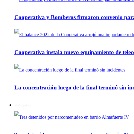
Cooperativa y Bomberos firmaron convenio para 
Cooperativa instala nuevo equipamiento de telec
La concentración luego de la final terminó sin in
Policiales