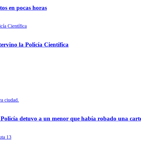
ntos en pocas horas
rvino la Policía Científica
a Policía detuvo a un menor que había robado una cart