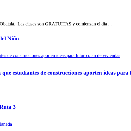
il Obatalá. Las clases son GRATUITAS y comienzan el día ...
del Niño
ue estudiantes de construcciones aporten ideas para 
 Ruta 3