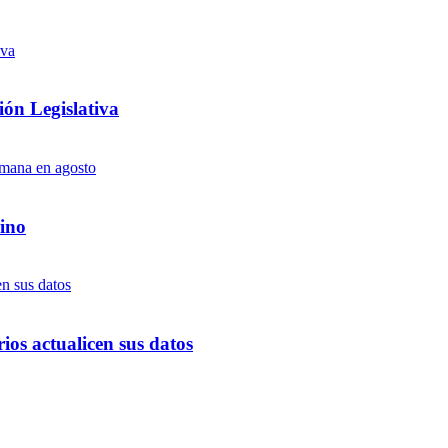
ón Legislativa
ino
ios actualicen sus datos