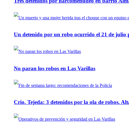
Tres detenidos por narcomenudeo en barrio Alm
Un detenido por un robo ocurrido el 21 de julio
No paran los robos en Las Varillas
Crio. Tejeda: 3 detenidos por la ola de robos. Alt