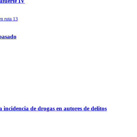
afuerte IV
 pasado
a incidencia de drogas en autores de delitos