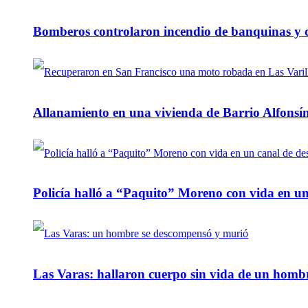
Bomberos controlaron incendio de banquinas y c
Allanamiento en una vivienda de Barrio Alfonsín
Policía halló a “Paquito” Moreno con vida en u
Las Varas: hallaron cuerpo sin vida de un homb