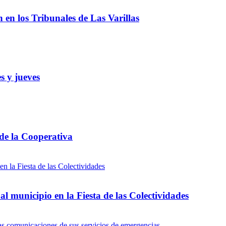
ón en los Tribunales de Las Varillas
s y jueves
 de la Cooperativa
l municipio en la Fiesta de las Colectividades