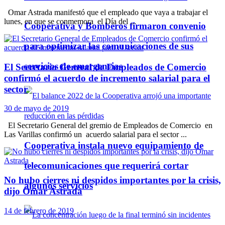
Omar Astrada manifestó que el empleado que vaya a trabajar el
lunes, en que se conmemora el Día del ...
Cooperativa y Bomberos firmaron convenio
para optimizar las comunicaciones de sus
servicios de emergencias
El Secretario General de Empleados de Comercio
confirmó el acuerdo de incremento salarial para el
sector
30 de mayo de 2019
El Secretario General del gremio de Empleados de Comercio en
Las Varillas confirmó un acuerdo salarial para el sector ...
Cooperativa instala nuevo equipamiento de
telecomunicaciones que requerirá cortar
No hubo cierres ni despidos importantes por la crisis,
algunos servicios
dijo Omar Astrada
14 de febrero de 2019