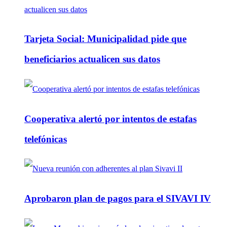
Tarjeta Social: Municipalidad pide que
beneficiarios actualicen sus datos
Cooperativa alertó por intentos de estafas
telefónicas
Aprobaron plan de pagos para el SIVAVI IV