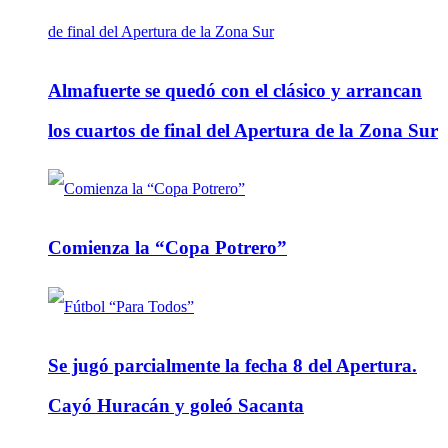
Almafuerte se quedó con el clásico y arrancan
los cuartos de final del Apertura de la Zona Sur
Comienza la “Copa Potrero”
Se jugó parcialmente la fecha 8 del Apertura.
Cayó Huracán y goleó Sacanta