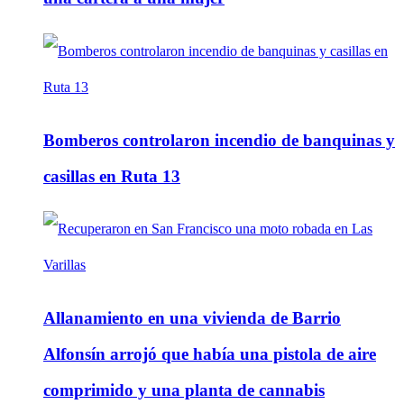
Bomberos controlaron incendio de banquinas y
casillas en Ruta 13
Allanamiento en una vivienda de Barrio
Alfonsín arrojó que había una pistola de aire
comprimido y una planta de cannabis