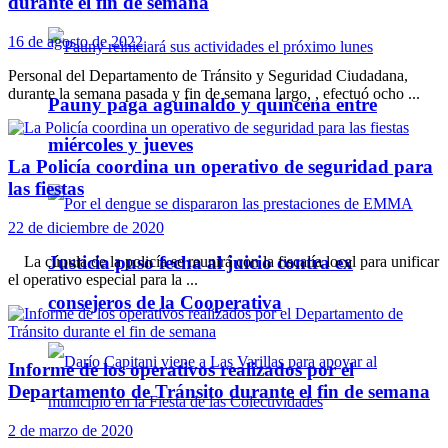
durante el fin de semana
16 de agosto de 2022
Personal del Departamento de Tránsito y Seguridad Ciudadana,
durante la semana pasada y fin de semana largo, , efectuó ocho ...
Pauny paga aguinaldo y quincena entre
miércoles y jueves
La Policía coordina un operativo de seguridad para
las fiestas
22 de diciembre de 2020
Justicia puso fecha al juicio contra ex
La cúpula de la policía se reunirá con la fiscalía local para unificar
el operativo especial para la ...
consejeros de la Cooperativa
Informe de los operativos realizados por el
Departamento de Tránsito durante el fin de semana
2 de marzo de 2020