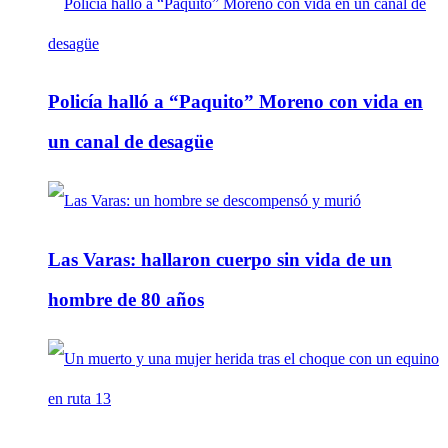
Policía halló a “Paquito” Moreno con vida en
un canal de desagüe
Las Varas: hallaron cuerpo sin vida de un
hombre de 80 años