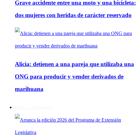
Grave accidente entre una moto y una bicicleta:
dos mujeres con heridas de carácter reservado
Alicia: detienen a una pareja que utilizaba una
ONG para producir y vender derivados de
marihuana
Política y Actualidad