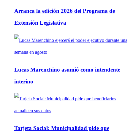
Arranca la edición 2026 del Programa de
Extensión Legislativa
Lucas Marenchino asumió como intendente
interino
Tarjeta Social: Municipalidad pide que