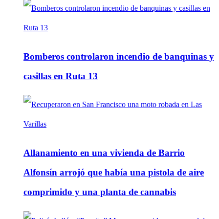
Bomberos controlaron incendio de banquinas y
casillas en Ruta 13
Allanamiento en una vivienda de Barrio
Alfonsín arrojó que había una pistola de aire
comprimido y una planta de cannabis