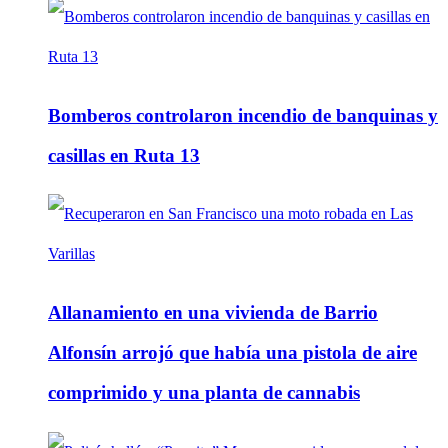
Bomberos controlaron incendio de banquinas y
casillas en Ruta 13
Allanamiento en una vivienda de Barrio
Alfonsín arrojó que había una pistola de aire
comprimido y una planta de cannabis