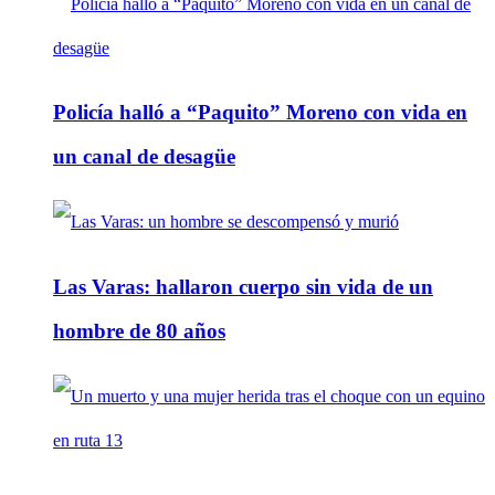
Policía halló a “Paquito” Moreno con vida en
un canal de desagüe
Las Varas: hallaron cuerpo sin vida de un
hombre de 80 años