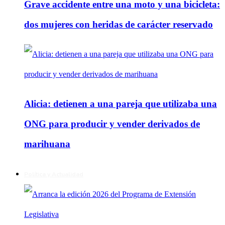
Grave accidente entre una moto y una bicicleta:
dos mujeres con heridas de carácter reservado
Alicia: detienen a una pareja que utilizaba una
ONG para producir y vender derivados de
marihuana
Política y Actualidad