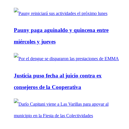
Pauny paga aguinaldo y quincena entre
miércoles y jueves
Justicia puso fecha al juicio contra ex
consejeros de la Cooperativa