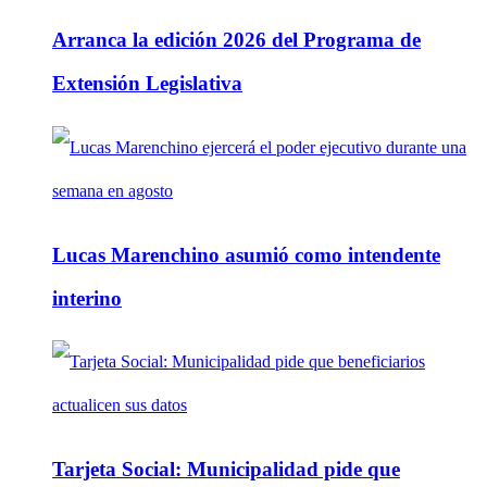
Arranca la edición 2026 del Programa de
Extensión Legislativa
Lucas Marenchino asumió como intendente
interino
Tarjeta Social: Municipalidad pide que