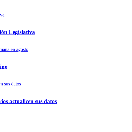
ón Legislativa
ino
ios actualicen sus datos