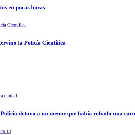
ntos en pocas horas
rvino la Policía Científica
a Policía detuvo a un menor que había robado una cart