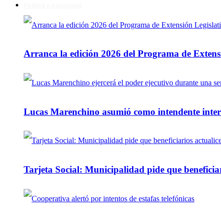
Política y Actualidad
Arranca la edición 2026 del Programa de Extensi
Lucas Marenchino asumió como intendente inter
Tarjeta Social: Municipalidad pide que beneficiar