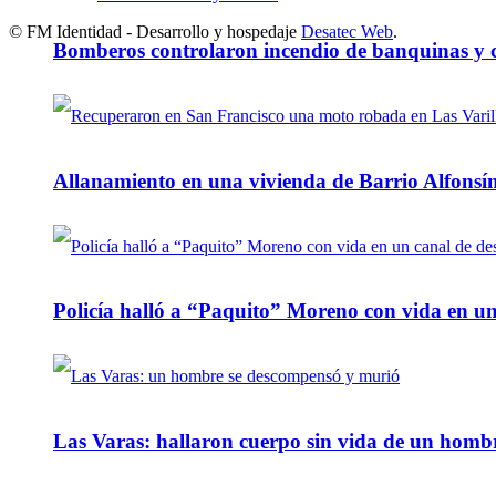
© FM Identidad - Desarrollo y hospedaje
Desatec Web
.
Bomberos controlaron incendio de banquinas y c
Allanamiento en una vivienda de Barrio Alfonsín
Policía halló a “Paquito” Moreno con vida en u
Las Varas: hallaron cuerpo sin vida de un homb