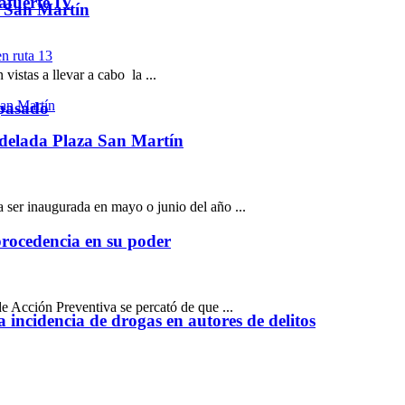
afuerte IV
a San Martín
stas a llevar a cabo la ...
 pasado
odelada Plaza San Martín
er inaugurada en mayo o junio del año ...
rocedencia en su poder
Acción Preventiva se percató de que ...
a incidencia de drogas en autores de delitos