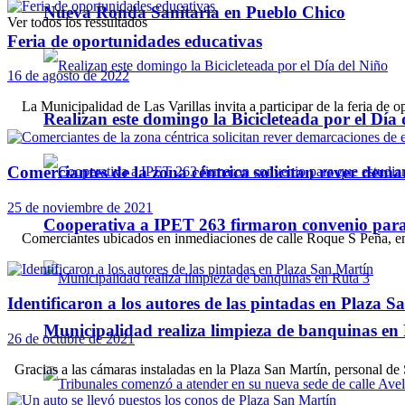
Nueva Ronda Sanitaria en Pueblo Chico
Ver todos los ressultados
Feria de oportunidades educativas
16 de agosto de 2022
La Municipalidad de Las Varillas invita a participar de la feria de op
Realizan este domingo la Bicicleteada por el Día 
Comerciantes de la zona céntrica solicitan rever dema
25 de noviembre de 2021
Cooperativa a IPET 263 firmaron convenio para q
Comerciantes ubicados en inmediaciones de calle Roque S Peña, ent
Identificaron a los autores de las pintadas en Plaza 
Municipalidad realiza limpieza de banquinas en
26 de octubre de 2021
Gracias a las cámaras instaladas en la Plaza San Martín, personal de