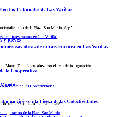
n
ón en los Tribunales de Las Varillas
cionalización de la Plaza San Martín. Según ...
s y jueves
umerosas obras de infraestructura en Las Varillas
ente Mauro Daniele encabezaron el acto de inauguración ...
 de la Cooperativa
n Martín
l municipio en la Fiesta de las Colectividades
as de refuncionalización de la Plaza San ...