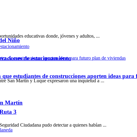
ortunidades educativas donde, jóvenes y adultos, ...
del Niño
rcaciones de estacionamiento
ue estudiantes de construcciones aporten ideas para 
re San Martín y Luque expresaron una inquietud a ...
San Martín
 Ruta 3
 Seguridad Ciudadana pudo detectar a quienes habían ...