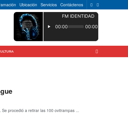
ramación
Ubicación
Servicios
Contáctenos
CULTURA
ngue
Se procedió a retirar las 100 ovitrampas ...