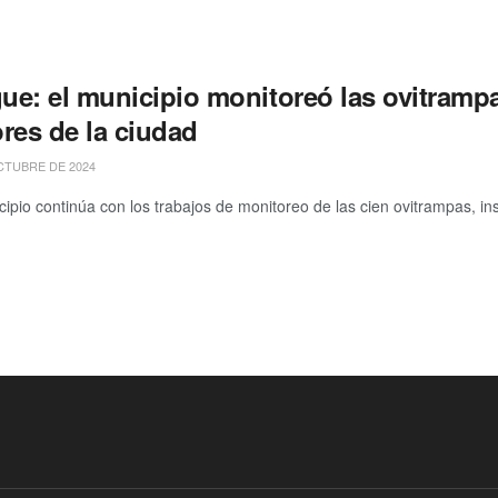
ue: el municipio monitoreó las ovitrampa
res de la ciudad
CTUBRE DE 2024
ipio continúa con los trabajos de monitoreo de las cien ovitrampas, in