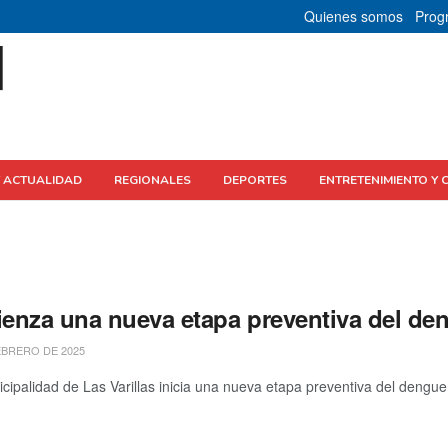
Quienes somos
Prog
Y ACTUALIDAD
REGIONALES
DEPORTES
ENTRETENIMIENTO Y 
enza una nueva etapa preventiva del de
EBRERO DE 2025
ipalidad de Las Varillas inicia una nueva etapa preventiva del dengue. 