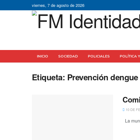
viernes, 7 de agosto de 2026
INICIO
SOCIEDAD
POLICIALES
POLÍTICA 
Etiqueta:
Prevención dengue
Comi
10 DE F
La munic