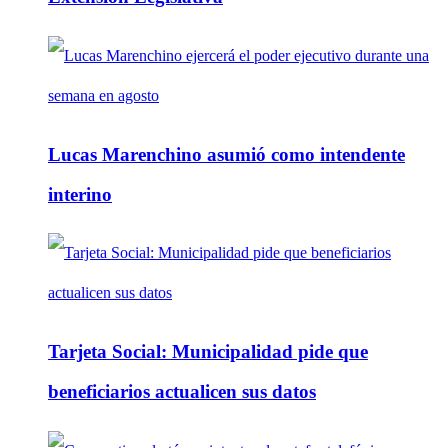
Lucas Marenchino asumió como intendente
interino
Tarjeta Social: Municipalidad pide que
beneficiarios actualicen sus datos