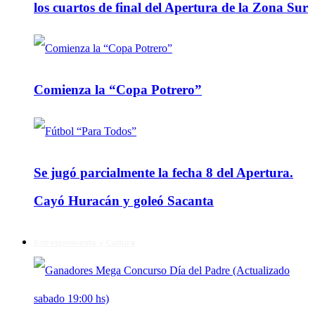
los cuartos de final del Apertura de la Zona Sur
Comienza la “Copa Potrero”
Se jugó parcialmente la fecha 8 del Apertura.
Cayó Huracán y goleó Sacanta
Entretenimiento y Cultura