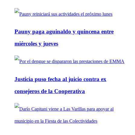
Pauny paga aguinaldo y quincena entre
miércoles y jueves
Justicia puso fecha al juicio contra ex
consejeros de la Cooperativa