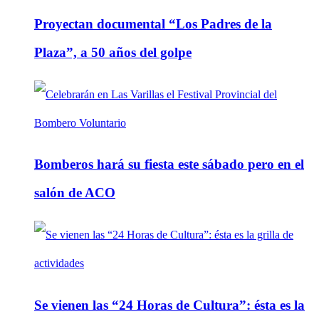
Proyectan documental “Los Padres de la
Plaza”, a 50 años del golpe
Bomberos hará su fiesta este sábado pero en el
salón de ACO
Se vienen las “24 Horas de Cultura”: ésta es la