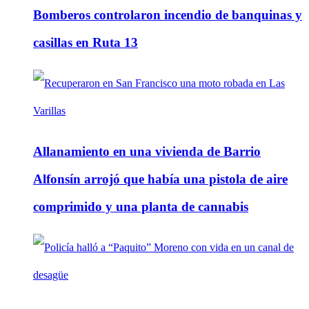
Bomberos controlaron incendio de banquinas y
casillas en Ruta 13
Allanamiento en una vivienda de Barrio
Alfonsín arrojó que había una pistola de aire
comprimido y una planta de cannabis