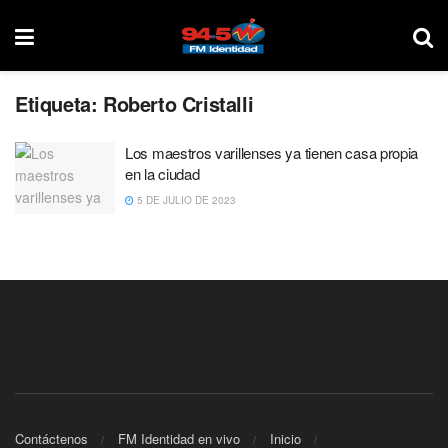
Etiqueta:
Roberto Cristalli
Los maestros varillenses ya tienen casa propia
en la ciudad
5 DE JULIO DE 2023
Contáctenos
FM Identidad en vivo
Inicio