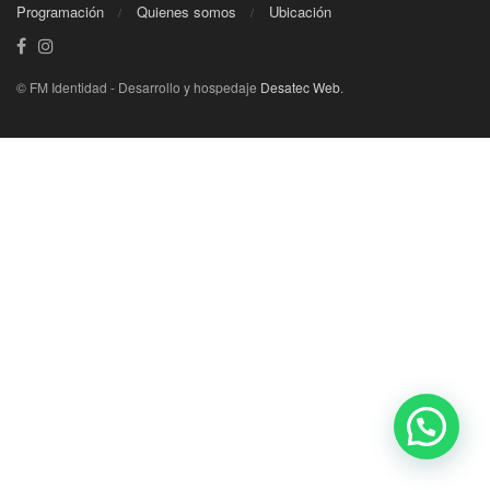
Programación
Quienes somos
Ubicación
© FM Identidad - Desarrollo y hospedaje
Desatec Web
.