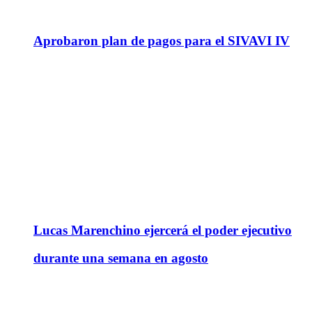
Aprobaron plan de pagos para el SIVAVI IV
Lucas Marenchino ejercerá el poder ejecutivo
durante una semana en agosto