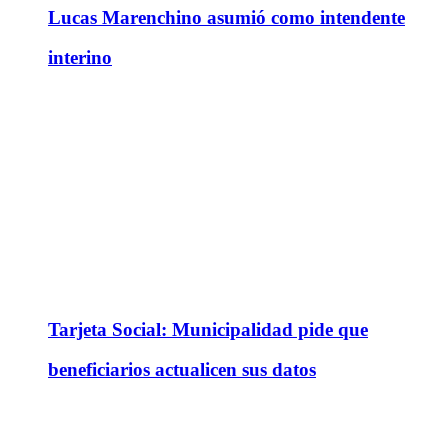
Lucas Marenchino asumió como intendente
interino
Tarjeta Social: Municipalidad pide que
beneficiarios actualicen sus datos