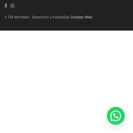
© FM Identidad - Desarrollo y hospedaje
Desatec Web
.