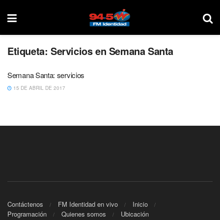
Etiqueta:
Servicios en Semana Santa
Semana Santa: servicios
15 DE ABRIL DE 2017
Contáctenos
FM Identidad en vivo
Inicio
Programación
Quienes somos
Ubicación