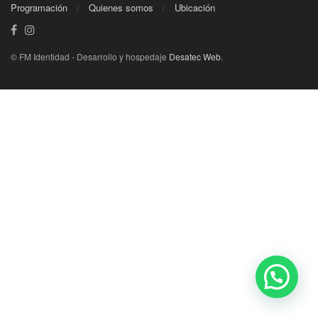
Programación
Quienes somos
Ubicación
© FM Identidad - Desarrollo y hospedaje
Desatec Web
.