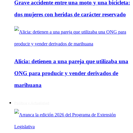
Grave accidente entre una moto y una bicicleta:
dos mujeres con heridas de carácter reservado
Alicia: detienen a una pareja que utilizaba una
ONG para producir y vender derivados de
marihuana
Política y Actualidad