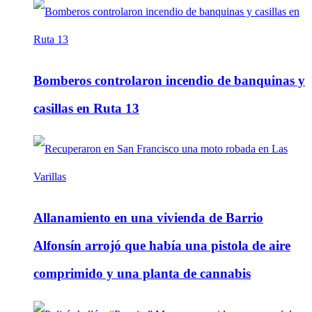
Bomberos controlaron incendio de banquinas y
casillas en Ruta 13
Allanamiento en una vivienda de Barrio
Alfonsín arrojó que había una pistola de aire
comprimido y una planta de cannabis