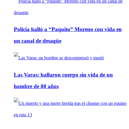
Policía halló a “Paquito” Moreno con vida en
un canal de desagüe
Las Varas: hallaron cuerpo sin vida de un
hombre de 80 años