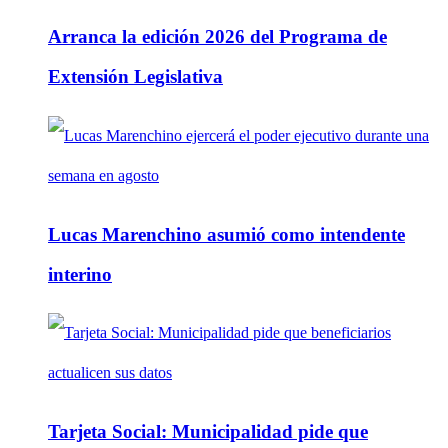
Arranca la edición 2026 del Programa de
Extensión Legislativa
Lucas Marenchino asumió como intendente
interino
Tarjeta Social: Municipalidad pide que