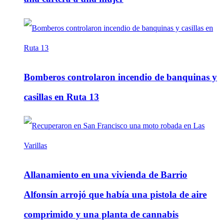
Bomberos controlaron incendio de banquinas y
casillas en Ruta 13
Allanamiento en una vivienda de Barrio
Alfonsín arrojó que había una pistola de aire
comprimido y una planta de cannabis