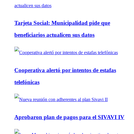
Tarjeta Social: Municipalidad pide que
beneficiarios actualicen sus datos
Cooperativa alertó por intentos de estafas
telefónicas
Aprobaron plan de pagos para el SIVAVI IV