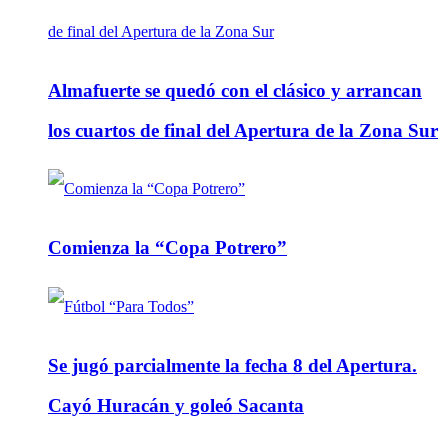
Almafuerte se quedó con el clásico y arrancan
los cuartos de final del Apertura de la Zona Sur
Comienza la “Copa Potrero”
Se jugó parcialmente la fecha 8 del Apertura.
Cayó Huracán y goleó Sacanta