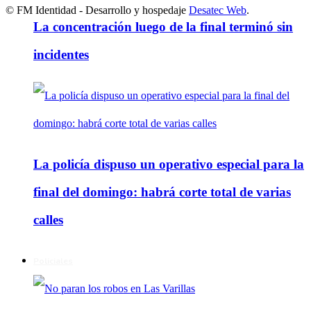
© FM Identidad - Desarrollo y hospedaje
Desatec Web
.
La concentración luego de la final terminó sin
incidentes
La policía dispuso un operativo especial para la
final del domingo: habrá corte total de varias
calles
Policiales