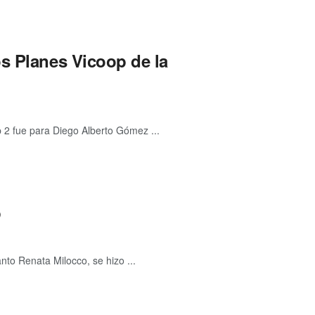
s Planes Vicoop de la
 2 fue para Diego Alberto Gómez ...
p
to Renata Milocco, se hizo ...