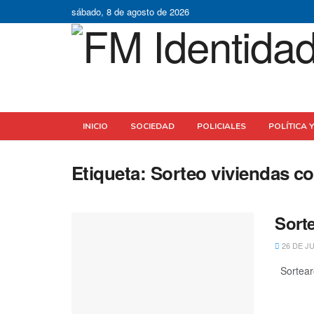
sábado, 8 de agosto de 2026
INICIO
SOCIEDAD
POLICIALES
POLÍTICA 
Etiqueta:
Sorteo viviendas c
Sort
26 DE JU
Sortearo