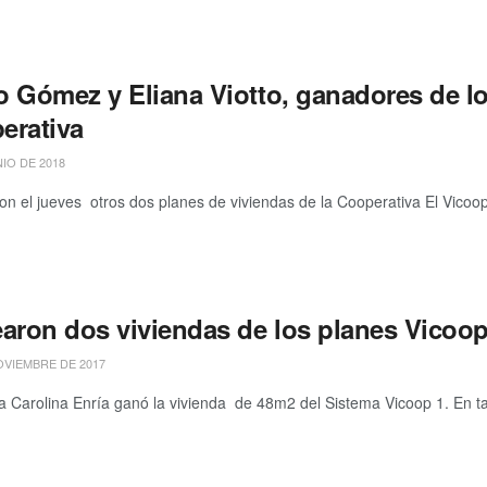
o Gómez y Eliana Viotto, ganadores de lo
erativa
IO DE 2018
n el jueves otros dos planes de viviendas de la Cooperativa El Vicoop
earon dos viviendas de los planes Vicoo
OVIEMBRE DE 2017
arolina Enría ganó la vivienda de 48m2 del Sistema Vicoop 1. En tan