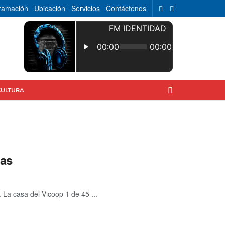
ramación
Ubicación
Servicios
Contáctenos
CULTURA
vas
 La casa del Vicoop 1 de 45 ...