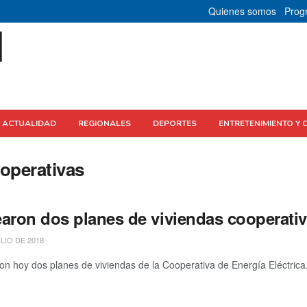
Quienes somos
Prog
Y ACTUALIDAD
REGIONALES
DEPORTES
ENTRETENIMIENTO Y 
ooperativas
earon dos planes de viviendas cooperati
LIO DE 2018
n hoy dos planes de viviendas de la Cooperativa de Energía Eléctrica.