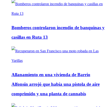
Bomberos controlaron incendio de banquinas y
casillas en Ruta 13
Allanamiento en una vivienda de Barrio
Alfonsín arrojó que había una pistola de aire
comprimido y una planta de cannabis