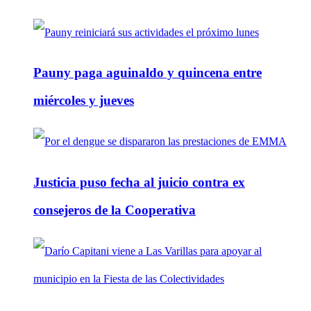
Pauny paga aguinaldo y quincena entre
miércoles y jueves
Justicia puso fecha al juicio contra ex
consejeros de la Cooperativa