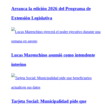
Arranca la edición 2026 del Programa de
Extensión Legislativa
Lucas Marenchino asumió como intendente
interino
Tarjeta Social: Municipalidad pide que