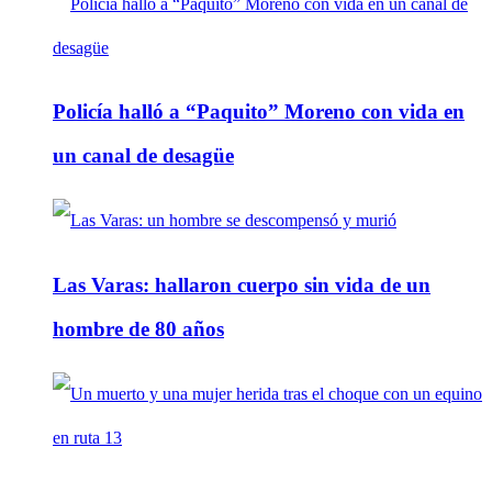
Policía halló a “Paquito” Moreno con vida en
un canal de desagüe
Las Varas: hallaron cuerpo sin vida de un
hombre de 80 años