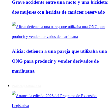
Grave accidente entre una moto y una bicicleta:
dos mujeres con heridas de carácter reservado
Alicia: detienen a una pareja que utilizaba una
ONG para producir y vender derivados de
marihuana
Política y Actualidad