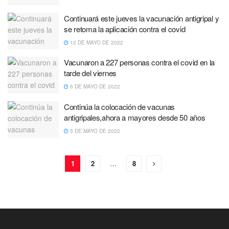
Continuará este jueves la vacunación antigripal y
se retoma la aplicación contra el covid
12 DE MAYO DE 2022
Vacunaron a 227 personas contra el covid en la
tarde del viernes
6 DE MAYO DE 2022
Continúa la colocación de vacunas
antigripales,ahora a mayores desde 50 años
5 DE MAYO DE 2022
1
2
…
8