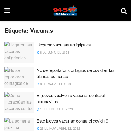
Etiqueta:
Vacunas
Llegaron vacunas antigripales
8 DE JUNIO DE 2023
No se reportaron contagios de covid en las
últimas semanas
9 DE MARZO DE 2023
El jueves vuelven a vacunar contra el
coronavirus
10 DE ENERO DE 2023
Este jueves vacunan contra el covid 19
23 DE NOVIEMBRE DE 2022