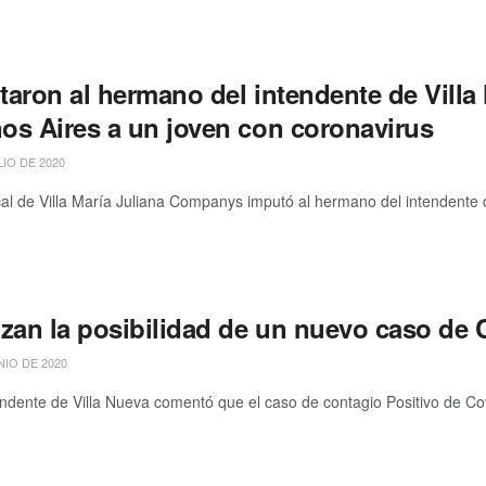
taron al hermano del intendente de Villa
os Aires a un joven con coronavirus
LIO DE 2020
l de Villa María Juliana Companys imputó al hermano del intendente de
izan la posibilidad de un nuevo caso de 
NIO DE 2020
dente de Villa Nueva comentó que el caso de contagio Positivo de Cov