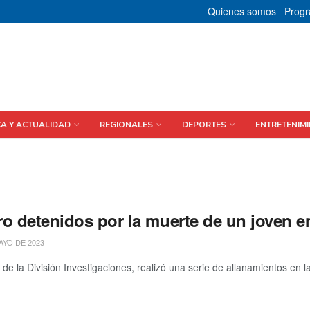
Quienes somos
Prog
CA Y ACTUALIDAD
REGIONALES
DEPORTES
ENTRETENIMI
ro detenidos por la muerte de un joven e
AYO DE 2023
de la División Investigaciones, realizó una serie de allanamientos en la