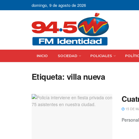
domingo, 9 de agosto de 2026
INICIO
SOCIEDAD
POLICIALES
POLÍTI
Etiqueta:
villa nueva
Cuat
15 DE M
Personal 