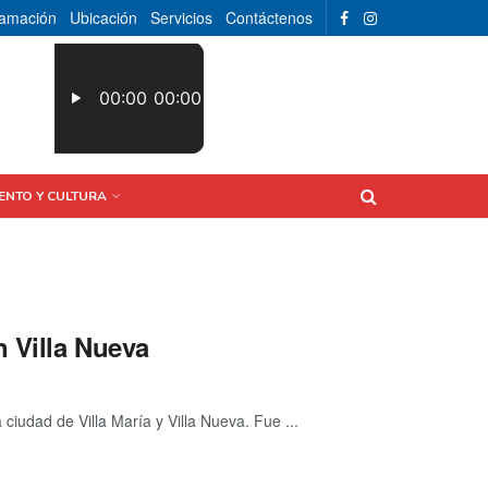
ramación
Ubicación
Servicios
Contáctenos
ENTO Y CULTURA
n Villa Nueva
 ciudad de Villa María y Villa Nueva. Fue ...