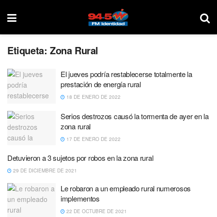
Etiqueta:
Zona Rural
El jueves podría restablecerse totalmente la
prestación de energía rural
18 DE ENERO DE 2022
Serios destrozos causó la tormenta de ayer en la
zona rural
17 DE ENERO DE 2022
Detuvieron a 3 sujetos por robos en la zona rural
29 DE DICIEMBRE DE 2021
Le robaron a un empleado rural numerosos
implementos
22 DE OCTUBRE DE 2021