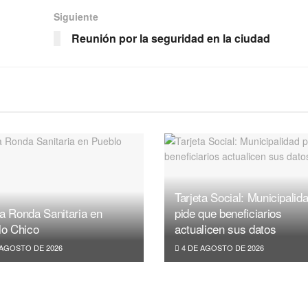
Siguiente
Reunión por la seguridad en la ciudad
Tarjeta Social: Municipalid
a Ronda Sanitaria en
pide que beneficiarios
lo Chico
actualicen sus datos
 AGOSTO DE 2026
4 DE AGOSTO DE 2026