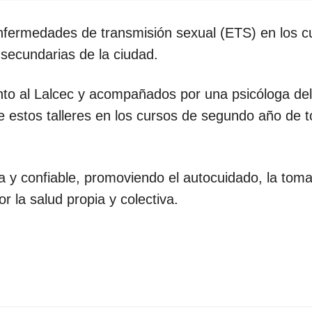
enfermedades de transmisión sexual (ETS) en los c
secundarias de la ciudad.
junto al Lalcec y acompañados por una psicóloga del
te estos talleres en los cursos de segundo año de 
ra y confiable, promoviendo el autocuidado, la tom
r la salud propia y colectiva.