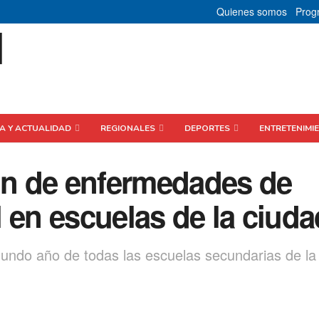
Quienes somos
Prog
CA Y ACTUALIDAD
REGIONALES
DEPORTES
ENTRETENIMI
ión de enfermedades de
 en escuelas de la ciuda
segundo año de todas las escuelas secundarias de la