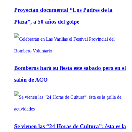
Proyectan documental “Los Padres de la
Plaza”, a 50 años del golpe
Bomberos hará su fiesta este sábado pero en el
salón de ACO
Se vienen las “24 Horas de Cultura”: ésta es la