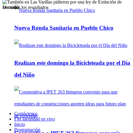
Ver todos los ressultados
Nueva Ronda Sanitaria en Pueblo Chico
Realizan este domingo la Bicicleteada por el Día
del Niño
Contáctenos
FM Identidad en vivo
Inicio
Programación