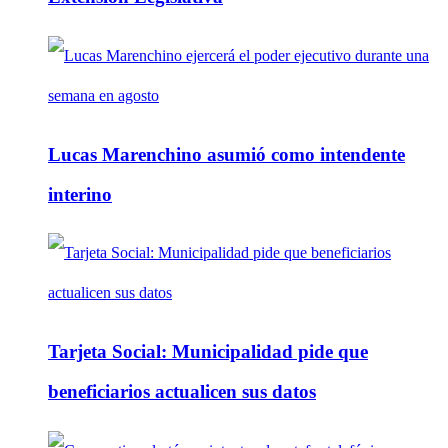
Lucas Marenchino asumió como intendente
interino
Tarjeta Social: Municipalidad pide que
beneficiarios actualicen sus datos