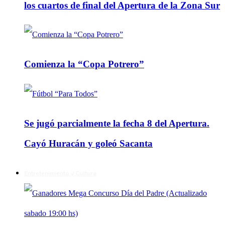
los cuartos de final del Apertura de la Zona Sur
Comienza la “Copa Potrero”
Se jugó parcialmente la fecha 8 del Apertura.
Cayó Huracán y goleó Sacanta
Entretenimiento y Cultura