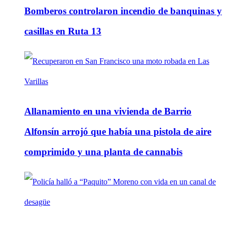
Bomberos controlaron incendio de banquinas y
casillas en Ruta 13
Allanamiento en una vivienda de Barrio
Alfonsín arrojó que había una pistola de aire
comprimido y una planta de cannabis