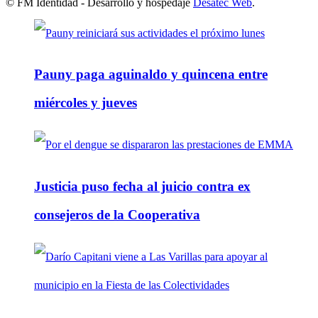
© FM Identidad - Desarrollo y hospedaje
Desatec Web
.
Pauny paga aguinaldo y quincena entre
miércoles y jueves
Justicia puso fecha al juicio contra ex
consejeros de la Cooperativa